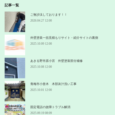
記事一覧
ご無沙汰しております！！
2026.04.27 12:00
外壁塗装一括見積もりサイト・紹介サイトの裏側
2025.10.09 12:00
あきる野市原小宮 外壁塗装部分補修
2025.10.08 12:00
青梅市小曾木 木部灰汁洗い工事
2025.10.01 12:00
固定電話の故障トラブル解消
2025.09.19 08:09