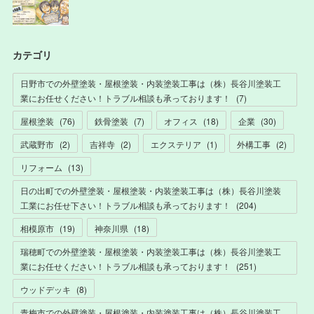
カテゴリ
日野市での外壁塗装・屋根塗装・内装塗装工事は（株）長谷川塗装工
業にお任せください！トラブル相談も承っております！
(
7
)
屋根塗装
(
76
)
鉄骨塗装
(
7
)
オフィス
(
18
)
企業
(
30
)
武蔵野市
(
2
)
吉祥寺
(
2
)
エクステリア
(
1
)
外構工事
(
2
)
リフォーム
(
13
)
日の出町での外壁塗装・屋根塗装・内装塗装工事は（株）長谷川塗装
工業にお任せ下さい！トラブル相談も承っております！
(
204
)
相模原市
(
19
)
神奈川県
(
18
)
瑞穂町での外壁塗装・屋根塗装・内装塗装工事は（株）長谷川塗装工
業にお任せください！トラブル相談も承っております！
(
251
)
ウッドデッキ
(
8
)
青梅市での外壁塗装・屋根塗装・内装塗装工事は（株）長谷川塗装工