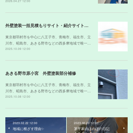
2026.04.27 12:00
外壁塗装一括見積もりサイト・紹介サイトの裏側
東京都羽村市を中心に八王子市、青梅市、福生市、立
川市、昭島市、あきる野市などの西多摩地域で唯一…
2025.10.09 12:00
あきる野市原小宮 外壁塗装部分補修
東京都羽村市を中心に八王子市、青梅市、福生市、立
川市、昭島市、あきる野市などの西多摩地域で唯一…
2025.10.08 12:00
2023.02.22 12:00
2023.02.20 12:00
地域に根ざす理由✨
茅平家のほのぼの日記