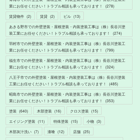
業にお任せください！トラブル相談も承っております！
(
278
)
賃貸物件
(
2
)
賃貸
(
2
)
ビル
(
13
)
あきる野市での外壁塗装・屋根塗装・内装塗装工事は（株）長谷川塗
装工業にお任せください！トラブル相談も承っております！
(
274
)
羽村市での外壁塗装・屋根塗装・内装塗装工事は（株）長谷川塗装工
業にお任せください！トラブル相談も承っております！
(
799
)
福生市での外壁塗装・屋根塗装・内装塗装工事は（株）長谷川塗装工
業にお任せください！トラブル相談も承っております！
(
324
)
八王子市での外壁塗装・屋根塗装・内装塗装工事は（株）長谷川塗装
工業にお任せください！トラブル相談も承っております！
(
485
)
昭島市での外壁塗装・屋根塗装・内装塗装工事は（株）長谷川塗装工
業にお任せください！トラブル相談も承っております！
(
353
)
塗装
(
640
)
木部塗装
(
16
)
クロス塗装
(
15
)
エイジング塗装
(
11
)
特殊塗装
(
15
)
小物
(
3
)
木部灰汁洗い
(
7
)
漆喰
(
12
)
店舗
(
25
)