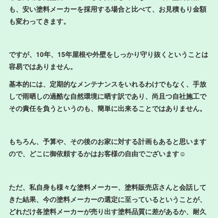
も、安い塗料メーカーを採用する場合と比べて、お見積もり金額
も変わってきます。
ですが、10年、15年屋根や外壁をしっかり守り抜くということは
容易ではありません。
基本的には、定期的なメンテナンスをいれるわけでもなく、手放
しで雨晒しの過酷な自然環境に晒す訳であり、尚且つ自社施工で
その責任を負うというのも、簡単に出来ることではありません。
もちろん、予算や、その後のお家に対する計画もあると思います
ので、どこに御依頼するかはお客様の自由でございます☺️
ただ、私自身も様々な塗料メーカー、塗料販売店さんと会話して
きた結果、今の塗料メーカーの選定に至っているということが、
どれだけ各塗料メーカーが売り出す塗料品質に差があるか、耐久