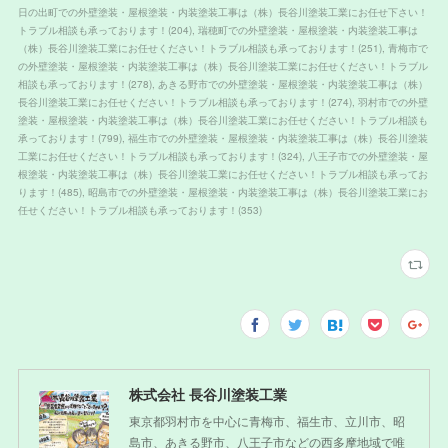
日の出町での外壁塗装・屋根塗装・内装塗装工事は（株）長谷川塗装工業にお任せ下さい！
トラブル相談も承っております！
(
204
)
瑞穂町での外壁塗装・屋根塗装・内装塗装工事は
（株）長谷川塗装工業にお任せください！トラブル相談も承っております！
(
251
)
青梅市で
の外壁塗装・屋根塗装・内装塗装工事は（株）長谷川塗装工業にお任せください！トラブル
相談も承っております！
(
278
)
あきる野市での外壁塗装・屋根塗装・内装塗装工事は（株）
長谷川塗装工業にお任せください！トラブル相談も承っております！
(
274
)
羽村市での外壁
塗装・屋根塗装・内装塗装工事は（株）長谷川塗装工業にお任せください！トラブル相談も
承っております！
(
799
)
福生市での外壁塗装・屋根塗装・内装塗装工事は（株）長谷川塗装
工業にお任せください！トラブル相談も承っております！
(
324
)
八王子市での外壁塗装・屋
根塗装・内装塗装工事は（株）長谷川塗装工業にお任せください！トラブル相談も承ってお
ります！
(
485
)
昭島市での外壁塗装・屋根塗装・内装塗装工事は（株）長谷川塗装工業にお
任せください！トラブル相談も承っております！
(
353
)
株式会社 長谷川塗装工業
東京都羽村市を中心に青梅市、福生市、立川市、昭
島市、あきる野市、八王子市などの西多摩地域で唯