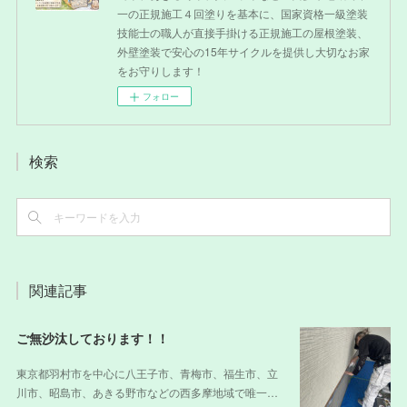
一の正規施工４回塗りを基本に、国家資格一級塗装
技能士の職人が直接手掛ける正規施工の屋根塗装、
外壁塗装で安心の15年サイクルを提供し大切なお家
をお守りします！
フォロー
検索
関連記事
ご無沙汰しております！！
東京都羽村市を中心に八王子市、青梅市、福生市、立
川市、昭島市、あきる野市などの西多摩地域で唯一…