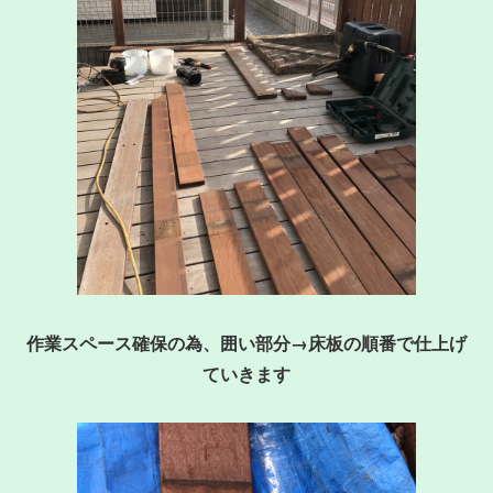
作業スペース確保の為、囲い部分→床板の順番で仕上げ
ていきます