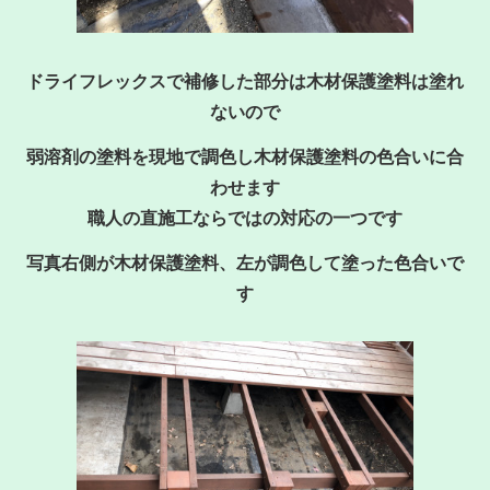
ドライフレックスで補修した部分は木材保護塗料は塗れ
ないので
弱溶剤の塗料を現地で調色し木材保護塗料の色合いに合
わせます
職人の直施工ならではの対応の一つです
写真右側が木材保護塗料、左が調色して塗った色合いで
す