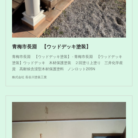
青梅市長淵 【ウッドデッキ塗装】
青梅市長淵 【ウッドデッキ塗装】 - 青梅市長淵 【ウッドデッキ
塗装】ウッドデッキ 木材保護塗装 ２回塗り上塗り 三井化学産
資 高耐候含浸型木材保護塗料 ノンロット205N
株式会社 長谷川塗装工業