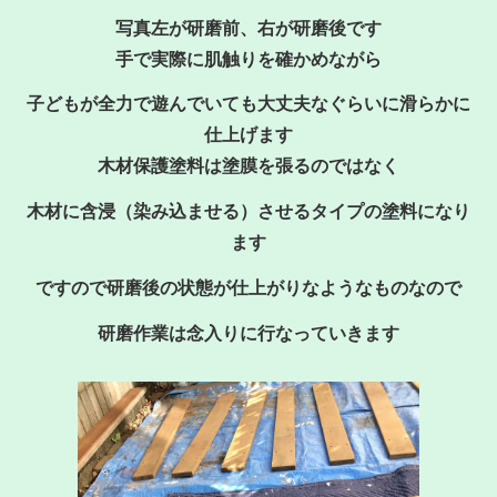
写真左が研磨前、右が研磨後です
手で実際に肌触りを確かめながら
子どもが全力で遊んでいても大丈夫なぐらいに滑らかに
仕上げます
木材保護塗料は塗膜を張るのではなく
木材に含浸（染み込ませる）させるタイプの塗料になり
ます
ですので研磨後の状態が仕上がりなようなものなので
研磨作業は念入りに行なっていきます