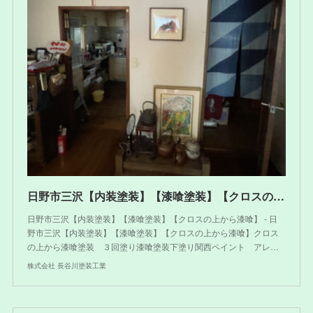
日野市三沢【内装塗装】【漆喰塗装】【クロスの上から漆喰】
日野市三沢【内装塗装】【漆喰塗装】【クロスの上から漆喰】 - 日
野市三沢【内装塗装】【漆喰塗装】【クロスの上から漆喰】クロス
の上から漆喰塗装 ３回塗り漆喰塗装下塗り関西ペイント アレ…
株式会社 長谷川塗装工業