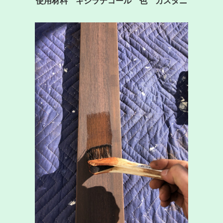
使用材料 キシラデコール 色 カスタニ