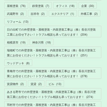
屋根塗装
(
76
)
鉄骨塗装
(
7
)
オフィス
(
18
)
企業
(
30
)
武蔵野市
(
2
)
吉祥寺
(
2
)
エクステリア
(
1
)
外構工事
(
2
)
リフォーム
(
13
)
日の出町での外壁塗装・屋根塗装・内装塗装工事は（株）長谷川塗装
工業にお任せ下さい！トラブル相談も承っております！
(
204
)
相模原市
(
19
)
神奈川県
(
18
)
瑞穂町での外壁塗装・屋根塗装・内装塗装工事は（株）長谷川塗装工
業にお任せください！トラブル相談も承っております！
(
251
)
ウッドデッキ
(
8
)
青梅市での外壁塗装・屋根塗装・内装塗装工事は（株）長谷川塗装工
業にお任せください！トラブル相談も承っております！
(
278
)
賃貸物件
(
2
)
賃貸
(
2
)
ビル
(
13
)
あきる野市での外壁塗装・屋根塗装・内装塗装工事は（株）長谷川塗
装工業にお任せください！トラブル相談も承っております！
(
274
)
羽村市での外壁塗装・屋根塗装・内装塗装工事は（株）長谷川塗装工