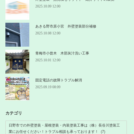
2025.10.09 12:00
あきる野市原小宮 外壁塗装部分補修
2025.10.08 12:00
青梅市小曾木 木部灰汁洗い工事
2025.10.01 12:00
固定電話の故障トラブル解消
2025.09.19 08:09
カテゴリ
日野市での外壁塗装・屋根塗装・内装塗装工事は（株）長谷川塗装工
業にお任せください！トラブル相談も承っております！
(
7
)