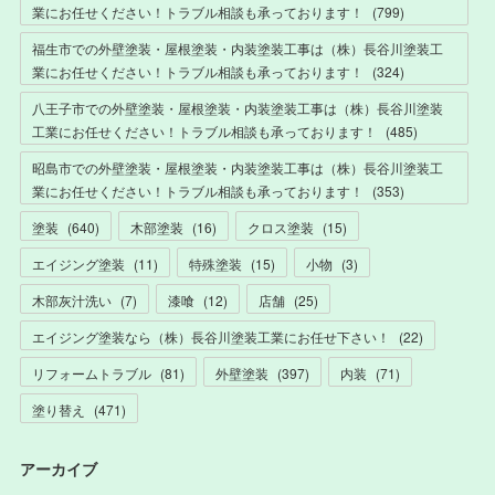
業にお任せください！トラブル相談も承っております！
(
799
)
福生市での外壁塗装・屋根塗装・内装塗装工事は（株）長谷川塗装工
業にお任せください！トラブル相談も承っております！
(
324
)
八王子市での外壁塗装・屋根塗装・内装塗装工事は（株）長谷川塗装
工業にお任せください！トラブル相談も承っております！
(
485
)
昭島市での外壁塗装・屋根塗装・内装塗装工事は（株）長谷川塗装工
業にお任せください！トラブル相談も承っております！
(
353
)
塗装
(
640
)
木部塗装
(
16
)
クロス塗装
(
15
)
エイジング塗装
(
11
)
特殊塗装
(
15
)
小物
(
3
)
木部灰汁洗い
(
7
)
漆喰
(
12
)
店舗
(
25
)
エイジング塗装なら（株）長谷川塗装工業にお任せ下さい！
(
22
)
リフォームトラブル
(
81
)
外壁塗装
(
397
)
内装
(
71
)
塗り替え
(
471
)
アーカイブ