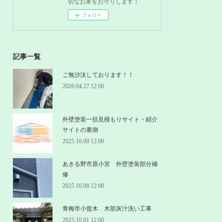
切なお家をお守りします！
フォロー
記事一覧
ご無沙汰しております！！
2026.04.27 12:00
外壁塗装一括見積もりサイト・紹介
サイトの裏側
2025.10.09 12:00
あきる野市原小宮 外壁塗装部分補
修
2025.10.08 12:00
青梅市小曾木 木部灰汁洗い工事
2025.10.01 12:00