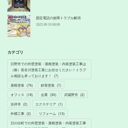
固定電話の故障トラブル解消
2025.09.19 08:09
カテゴリ
日野市での外壁塗装・屋根塗装・内装塗装工事は
（株）長谷川塗装工業にお任せください！トラブ
ル相談も承っております！
(
7
)
屋根塗装
(
76
)
鉄骨塗装
(
7
)
オフィス
(
18
)
企業
(
30
)
武蔵野市
(
2
)
吉祥寺
(
2
)
エクステリア
(
1
)
外構工事
(
2
)
リフォーム
(
13
)
日の出町での外壁塗装・屋根塗装・内装塗装工事