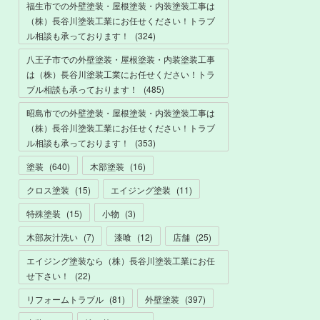
福生市での外壁塗装・屋根塗装・内装塗装工事は
（株）長谷川塗装工業にお任せください！トラブ
ル相談も承っております！
(
324
)
八王子市での外壁塗装・屋根塗装・内装塗装工事
は（株）長谷川塗装工業にお任せください！トラ
ブル相談も承っております！
(
485
)
昭島市での外壁塗装・屋根塗装・内装塗装工事は
（株）長谷川塗装工業にお任せください！トラブ
ル相談も承っております！
(
353
)
塗装
(
640
)
木部塗装
(
16
)
クロス塗装
(
15
)
エイジング塗装
(
11
)
特殊塗装
(
15
)
小物
(
3
)
木部灰汁洗い
(
7
)
漆喰
(
12
)
店舗
(
25
)
エイジング塗装なら（株）長谷川塗装工業にお任
せ下さい！
(
22
)
リフォームトラブル
(
81
)
外壁塗装
(
397
)