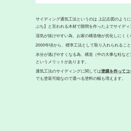
サイディング通気工法というのは 上記左図のよう
ぶち】と言われる木材で隙間を作った上でサイディ
湿気が抜けやすい為、お家の構造物が劣化しにくく
2000年頃から、標準工法として取り入れられるこ
水分が逃げやすくなる為、構造（中の大事な柱など
というメリットがあります。
通気工法のサイディングに関しては
塗膜を作ってコ
でも塗装可能なので選べる塗料の幅も増えます。