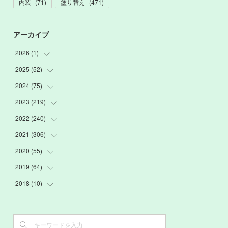
内装
(
71
)
塗り替え
(
471
)
アーカイブ
2026
(
1
)
2025
(
52
(
1
)
)
2024
(
75
(
3
)
)
(
2
)
2023
(
219
(
9
)
)
(
6
)
(
13
)
2022
(
240
(
20
)
)
(
22
)
(
12
)
(
18
)
2021
(
306
(
21
)
)
(
16
)
(
1
)
(
15
)
(
20
)
2020
(
55
(
24
)
)
(
3
)
(
4
)
(
13
)
(
20
)
(
26
)
2019
(
64
(
3
)
)
(
16
)
(
19
)
(
20
)
(
23
)
(
2
)
2018
(
10
(
3
)
)
(
7
)
(
17
)
(
22
)
(
26
)
(
3
)
(
7
)
(
3
)
(
13
)
(
20
)
(
20
)
(
24
)
(
3
)
(
15
)
(
6
)