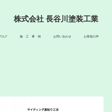
株式会社 長谷川塗装工業
ブログ
施 工 事 例
お問い合わせ
お客様の声