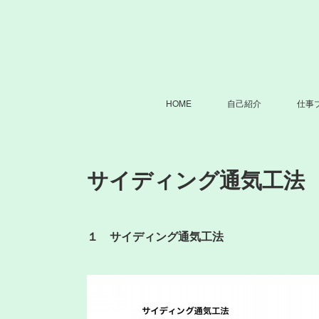
HOME
自己紹介
仕事
サイディング通気工法
１ サイディング通気工法