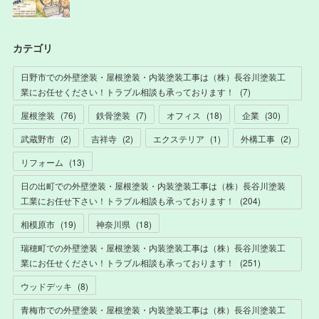
カテゴリ
日野市での外壁塗装・屋根塗装・内装塗装工事は（株）長谷川塗装工
業にお任せください！トラブル相談も承っております！
(
7
)
屋根塗装
(
76
)
鉄骨塗装
(
7
)
オフィス
(
18
)
企業
(
30
)
武蔵野市
(
2
)
吉祥寺
(
2
)
エクステリア
(
1
)
外構工事
(
2
)
リフォーム
(
13
)
日の出町での外壁塗装・屋根塗装・内装塗装工事は（株）長谷川塗装
工業にお任せ下さい！トラブル相談も承っております！
(
204
)
相模原市
(
19
)
神奈川県
(
18
)
瑞穂町での外壁塗装・屋根塗装・内装塗装工事は（株）長谷川塗装工
業にお任せください！トラブル相談も承っております！
(
251
)
ウッドデッキ
(
8
)
青梅市での外壁塗装・屋根塗装・内装塗装工事は（株）長谷川塗装工