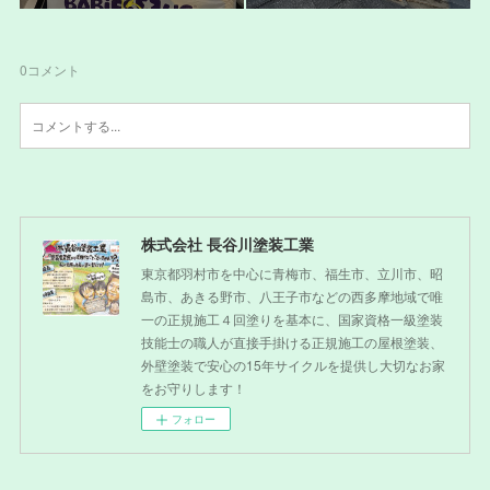
0
コメント
株式会社 長谷川塗装工業
東京都羽村市を中心に青梅市、福生市、立川市、昭
島市、あきる野市、八王子市などの西多摩地域で唯
一の正規施工４回塗りを基本に、国家資格一級塗装
技能士の職人が直接手掛ける正規施工の屋根塗装、
外壁塗装で安心の15年サイクルを提供し大切なお家
をお守りします！
フォロー