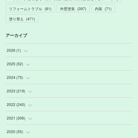
リフォームトラブル
(
81
)
外壁塗装
(
397
)
内装
(
71
)
塗り替え
(
471
)
アーカイブ
2026
(
1
)
(
1
)
2025
(
52
)
(
3
)
2024
(
75
)
(
2
)
(
9
)
2023
(
219
)
(
6
)
(
13
)
(
20
)
2022
(
240
)
(
22
)
(
12
)
(
18
)
(
21
)
2021
(
306
)
(
16
)
(
1
)
(
15
)
(
20
)
(
24
)
2020
(
55
)