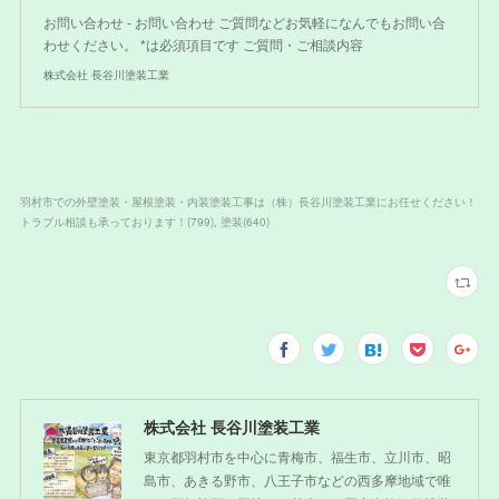
お問い合わせ - お問い合わせ ご質問などお気軽になんでもお問い合
わせください。 *は必須項目です ご質問・ご相談内容
株式会社 長谷川塗装工業
羽村市での外壁塗装・屋根塗装・内装塗装工事は（株）長谷川塗装工業にお任せください！
トラブル相談も承っております！
(
799
)
塗装
(
640
)
株式会社 長谷川塗装工業
東京都羽村市を中心に青梅市、福生市、立川市、昭
島市、あきる野市、八王子市などの西多摩地域で唯