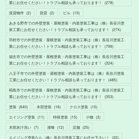
業にお任せください！トラブル相談も承っております！
(
278
)
賃貸物件
(
2
)
賃貸
(
2
)
ビル
(
13
)
あきる野市での外壁塗装・屋根塗装・内装塗装工事は（株）長谷川塗
装工業にお任せください！トラブル相談も承っております！
(
274
)
羽村市での外壁塗装・屋根塗装・内装塗装工事は（株）長谷川塗装工
業にお任せください！トラブル相談も承っております！
(
799
)
福生市での外壁塗装・屋根塗装・内装塗装工事は（株）長谷川塗装工
業にお任せください！トラブル相談も承っております！
(
324
)
八王子市での外壁塗装・屋根塗装・内装塗装工事は（株）長谷川塗装
工業にお任せください！トラブル相談も承っております！
(
485
)
昭島市での外壁塗装・屋根塗装・内装塗装工事は（株）長谷川塗装工
業にお任せください！トラブル相談も承っております！
(
353
)
塗装
(
640
)
木部塗装
(
16
)
クロス塗装
(
15
)
エイジング塗装
(
11
)
特殊塗装
(
15
)
小物
(
3
)
木部灰汁洗い
(
7
)
漆喰
(
12
)
店舗
(
25
)
エイジング塗装なら（株）長谷川塗装工業にお任せ下さい！
(
22
)