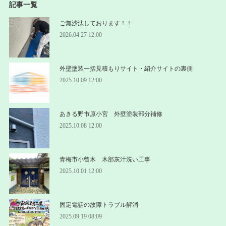
記事一覧
ご無沙汰しております！！
2026.04.27 12:00
外壁塗装一括見積もりサイト・紹介サイトの裏側
2025.10.09 12:00
あきる野市原小宮 外壁塗装部分補修
2025.10.08 12:00
青梅市小曾木 木部灰汁洗い工事
2025.10.01 12:00
固定電話の故障トラブル解消
2025.09.19 08:09