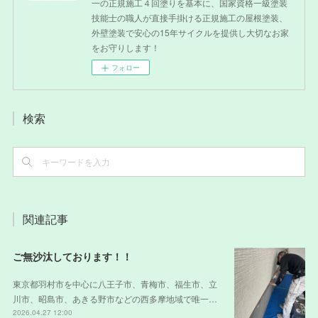
一の正規施工４回塗りを基本に、国家資格一級塗装
技能士の職人が直接手掛ける正規施工の屋根塗装、
外壁塗装で安心の15年サイクルを提供し大切なお家
をお守りします！
フォロー
検索
関連記事
ご無沙汰しております！！
東京都羽村市を中心に八王子市、青梅市、福生市、立
川市、昭島市、あきる野市などの西多摩地域で唯一…
2026.04.27 12:00