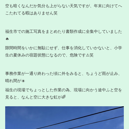
空も暗くなんだか気分も上がらない天気ですが、年末に向けてへ
こたれてる暇はありません笑
福生市での施工写真をまとめたり書類作成に全集中していました
🔥
隙間時間をいかに無駄にせず、仕事を消化していかないと、小学
生の夏休みの宿題状態になるので、危険です⚠️笑
事務作業が一通り終わった頃に外をみると、ちょうど雨が止み、
晴れ間が☀️
福生の現場でちょっとした作業の為、現場に向かう途中ふと空を
見ると、なんと空に大きな虹が🌈