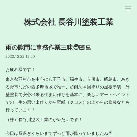
株式会社 長谷川塗装工業
雨の隙間に事務作業三昧🧑🏻‍💻
2022.12.22 12:00
お疲れ様です！
東京都羽村市を中心に八王子市、福生市、立川市、昭島市、あき
る野市などの西多摩地域で唯一、超耐久４回塗りの屋根塗装、外
壁塗装で安心出来る住まい作りを基本に、楽しいアートペイント
での一生の思い出作りから壁紙（クロス）の上からの塗装なども
行っています！
（株）長谷川塗装工業のかやたいです！
今日は昼過ぎくらいまでずっと雨が降っていましたね☔️