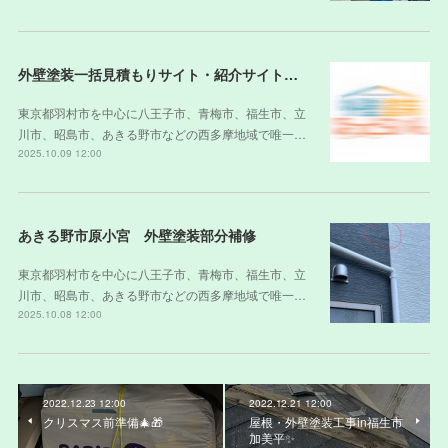
外壁塗装一括見積もりサイト・紹介サイトの裏側
東京都羽村市を中心に八王子市、青梅市、福生市、立
川市、昭島市、あきる野市などの西多摩地域で唯一…
2025.10.09 12:00
あきる野市原小宮 外壁塗装部分補修
東京都羽村市を中心に八王子市、青梅市、福生市、立
川市、昭島市、あきる野市などの西多摩地域で唯一…
2025.10.08 12:00
2022.12.23 12:00
2022.12.21 12:00
クリスマス前準備🎄🎁
屋根・外壁塗装工事in福生市
加美平✨