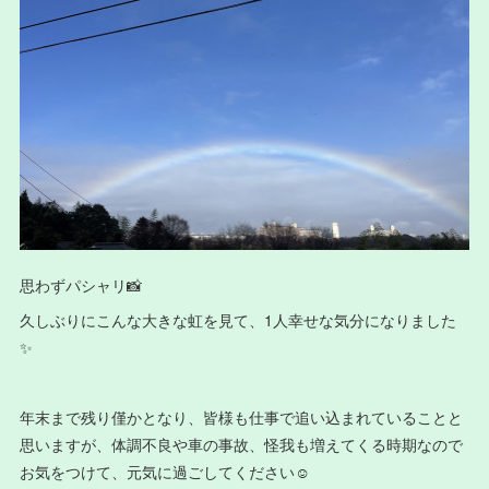
思わずパシャリ📸
久しぶりにこんな大きな虹を見て、1人幸せな気分になりました
✨
年末まで残り僅かとなり、皆様も仕事で追い込まれていることと
思いますが、体調不良や車の事故、怪我も増えてくる時期なので
お気をつけて、元気に過ごしてください☺️