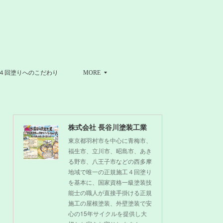
４回塗りへのこだわり
MORE
株式会社 長谷川塗装工業
東京都羽村市を中心に青梅市、
福生市、立川市、昭島市、あき
る野市、八王子市などの西多摩
地域で唯一の正規施工４回塗り
を基本に、国家資格一級塗装技
能士の職人が直接手掛ける正規
施工の屋根塗装、外壁塗装で安
心の15年サイクルを提供し大