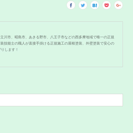
、立川市、昭島市、あきる野市、八王子市などの西多摩地域で唯一の正規
塗装技能士の職人が直接手掛ける正規施工の屋根塗装、外壁塗装で安心の
守りします！