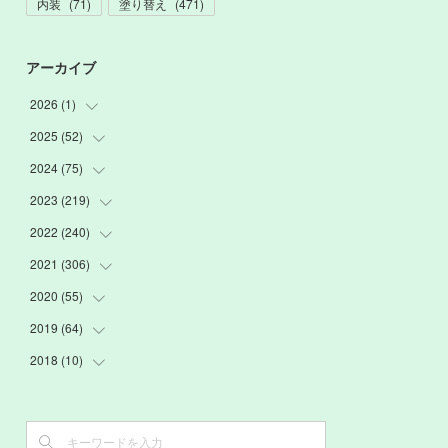
内装
(
71
)
塗り替え
(
471
)
アーカイブ
2026
(
1
)
2025
(
52
(
1
)
)
2024
(
75
(
3
)
)
(
2
)
2023
(
219
(
9
)
)
(
6
)
(
13
)
2022
(
240
(
20
)
)
(
22
)
(
12
)
(
18
)
2021
(
306
(
21
)
)
(
16
)
(
1
)
(
15
)
(
20
)
2020
(
55
(
24
)
)
(
3
)
(
4
)
(
13
)
(
20
)
(
26
)
2019
(
64
(
3
)
)
(
16
)
(
19
)
(
20
)
(
23
)
(
2
)
2018
(
10
(
3
)
)
(
7
)
(
17
)
(
22
)
(
26
)
(
3
)
(
7
)
(
3
)
(
13
)
(
20
)
(
20
)
(
24
)
(
3
)
(
15
)
(
6
)