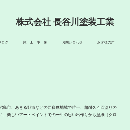
株式会社 長谷川塗装工業
ブログ
施 工 事 例
お問い合わせ
お客様の声
昭島市、あきる野市などの西多摩地域で唯一、超耐久４回塗りの
に、楽しいアートペイントでの一生の思い出作りから壁紙（クロ