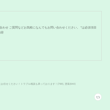
問い合わせ ご質問などお気軽になんでもお問い合わせください。 *は必須項目
内容
にお任せください！トラブル相談も承っております！
(
799
)
塗装
(
640
)