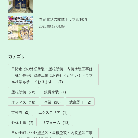
固定電話の故障トラブル解消
2025.09.19 08:09
カテゴリ
日野市での外壁塗装・屋根塗装・内装塗装工事は
（株）長谷川塗装工業にお任せください！トラブ
ル相談も承っております！
(
7
)
屋根塗装
(
76
)
鉄骨塗装
(
7
)
オフィス
(
18
)
企業
(
30
)
武蔵野市
(
2
)
吉祥寺
(
2
)
エクステリア
(
1
)
外構工事
(
2
)
リフォーム
(
13
)
日の出町での外壁塗装・屋根塗装・内装塗装工事