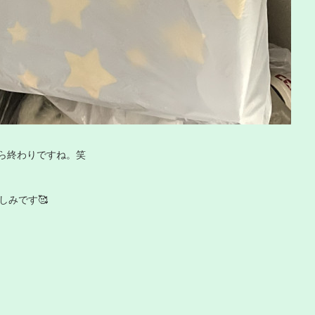
ら終わりですね。笑
しみです🥰