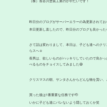
（株）長谷川塗装工業のかやたいです！
昨日分のブログがサーバーエラーの為更新されてお
本日更新し直したので、昨日分のブログも良かった
さて話は変わりまして、本日は、子ども達へのクリ
らスへ☺️
長男は、欲しいものがハッキリしていたので良かっ
べるものをチョイスしてみました😅
クリスマスの朝、サンタさんからどんな物を貰い、
買った後は1番重要な任務です🫡
いかに子ども達にバレないよう隠しておくか笑