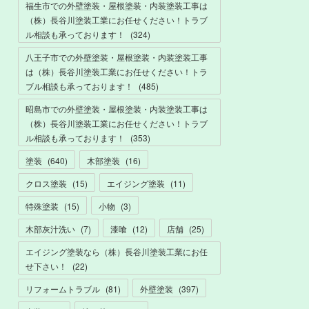
福生市での外壁塗装・屋根塗装・内装塗装工事は
（株）長谷川塗装工業にお任せください！トラブ
ル相談も承っております！
(
324
)
八王子市での外壁塗装・屋根塗装・内装塗装工事
は（株）長谷川塗装工業にお任せください！トラ
ブル相談も承っております！
(
485
)
昭島市での外壁塗装・屋根塗装・内装塗装工事は
（株）長谷川塗装工業にお任せください！トラブ
ル相談も承っております！
(
353
)
塗装
(
640
)
木部塗装
(
16
)
クロス塗装
(
15
)
エイジング塗装
(
11
)
特殊塗装
(
15
)
小物
(
3
)
木部灰汁洗い
(
7
)
漆喰
(
12
)
店舗
(
25
)
エイジング塗装なら（株）長谷川塗装工業にお任
せ下さい！
(
22
)
リフォームトラブル
(
81
)
外壁塗装
(
397
)