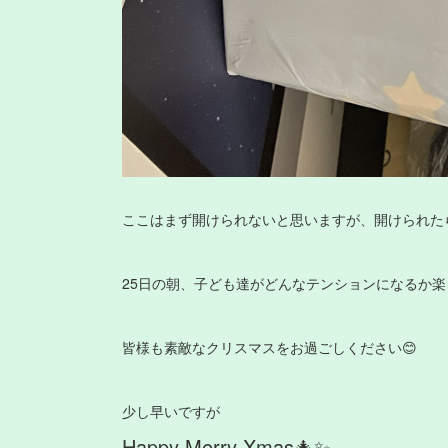
ここはまず開けられないと思いますが、開けられた
25日の朝、子ども達がどんなテンションになるか楽
皆様も素敵なクリスマスをお過ごしください😊
少し早いですが
Happy Merry Xmas🎄✨