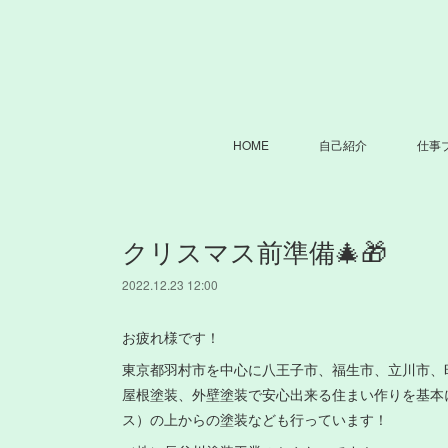
HOME
自己紹介
仕事
クリスマス前準備🎄🎁
2022.12.23 12:00
お疲れ様です！
東京都羽村市を中心に八王子市、福生市、立川市、
屋根塗装、外壁塗装で安心出来る住まい作りを基本
ス）の上からの塗装なども行っています！