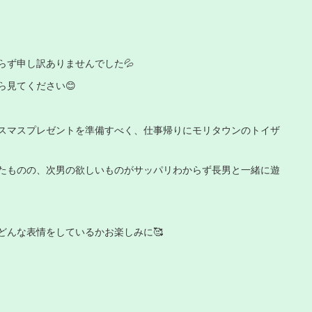
らず申し訳ありませんでした💦
ら見てください😊
スマスプレゼントを準備すべく、仕事帰りにモリタウンのトイザ
たものの、次男の欲しいものがサッパリわからず長男と一緒に遊
どんな表情をしているかお楽しみに🥰