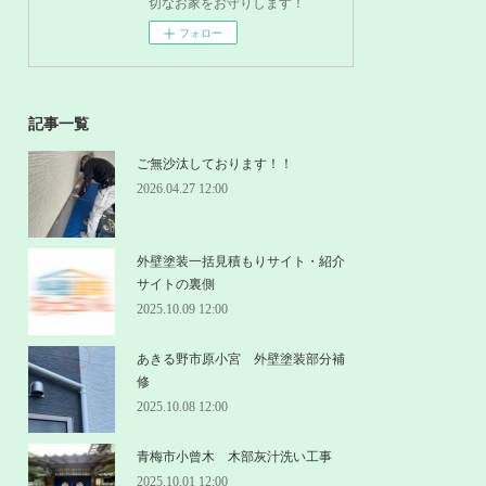
切なお家をお守りします！
フォロー
記事一覧
ご無沙汰しております！！
2026.04.27 12:00
外壁塗装一括見積もりサイト・紹介
サイトの裏側
2025.10.09 12:00
あきる野市原小宮 外壁塗装部分補
修
2025.10.08 12:00
青梅市小曾木 木部灰汁洗い工事
2025.10.01 12:00