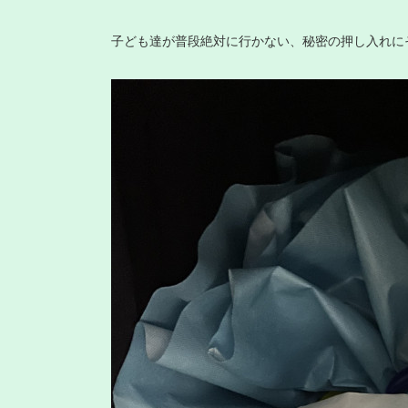
子ども達が普段絶対に行かない、秘密の押し入れに