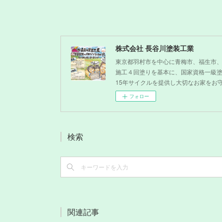
株式会社 長谷川塗装工業
東京都羽村市を中心に青梅市、福生市
施工４回塗りを基本に、国家資格一級
15年サイクルを提供し大切なお家をお
フォロー
検索
関連記事