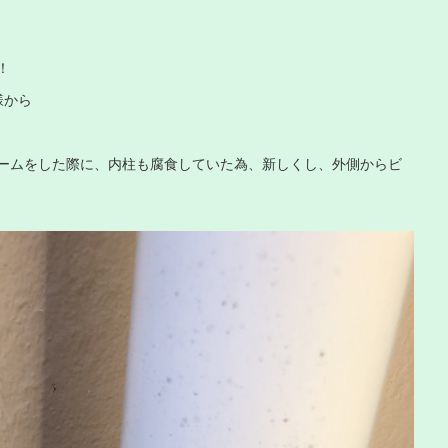
！
様から
ームをした際に、内柱も腐食していた為、新しくし、外側からビ