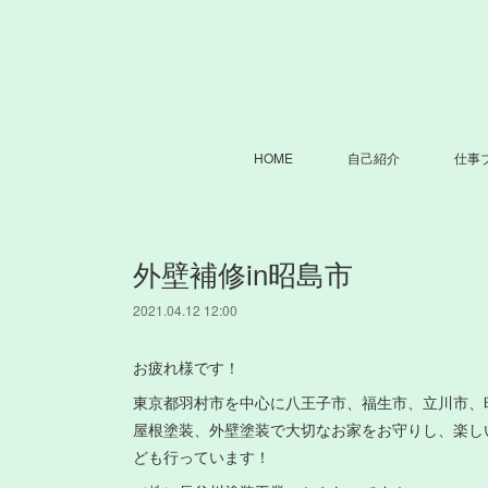
HOME
自己紹介
仕事
外壁補修in昭島市
2021.04.12 12:00
お疲れ様です！
東京都羽村市を中心に八王子市、福生市、立川市、
屋根塗装、外壁塗装で大切なお家をお守りし、楽し
ども行っています！