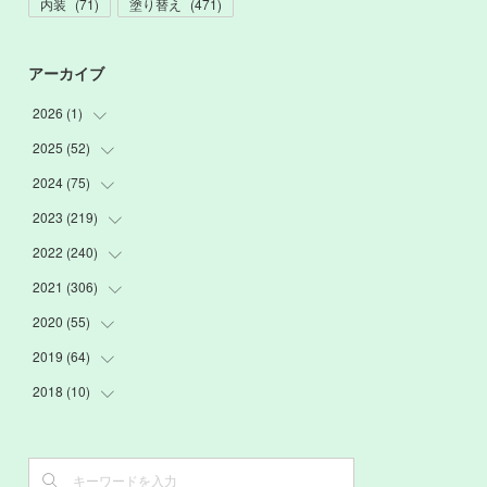
内装
(
71
)
塗り替え
(
471
)
アーカイブ
2026
(
1
)
2025
(
52
(
1
)
)
2024
(
75
(
3
)
)
(
2
)
2023
(
219
(
9
)
)
(
6
)
(
13
)
2022
(
240
(
20
)
)
(
22
)
(
12
)
(
18
)
2021
(
306
(
21
)
)
(
16
)
(
1
)
(
15
)
(
20
)
2020
(
55
(
24
)
)
(
3
)
(
4
)
(
13
)
(
20
)
(
26
)
2019
(
64
(
3
)
)
(
16
)
(
19
)
(
20
)
(
23
)
(
2
)
2018
(
10
(
3
)
)
(
7
)
(
17
)
(
22
)
(
26
)
(
3
)
(
7
)
(
3
)
(
13
)
(
20
)
(
20
)
(
24
)
(
3
)
(
15
)
(
6
)