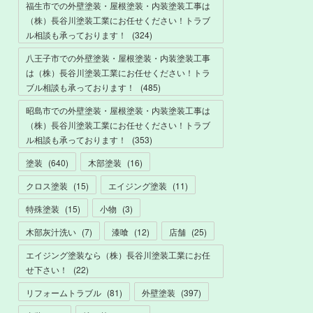
福生市での外壁塗装・屋根塗装・内装塗装工事は
（株）長谷川塗装工業にお任せください！トラブ
ル相談も承っております！
(
324
)
八王子市での外壁塗装・屋根塗装・内装塗装工事
は（株）長谷川塗装工業にお任せください！トラ
ブル相談も承っております！
(
485
)
昭島市での外壁塗装・屋根塗装・内装塗装工事は
（株）長谷川塗装工業にお任せください！トラブ
ル相談も承っております！
(
353
)
塗装
(
640
)
木部塗装
(
16
)
クロス塗装
(
15
)
エイジング塗装
(
11
)
特殊塗装
(
15
)
小物
(
3
)
木部灰汁洗い
(
7
)
漆喰
(
12
)
店舗
(
25
)
エイジング塗装なら（株）長谷川塗装工業にお任
せ下さい！
(
22
)
リフォームトラブル
(
81
)
外壁塗装
(
397
)