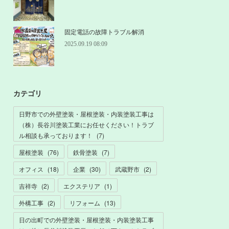
固定電話の故障トラブル解消
2025.09.19 08:09
カテゴリ
日野市での外壁塗装・屋根塗装・内装塗装工事は
（株）長谷川塗装工業にお任せください！トラブ
ル相談も承っております！
(
7
)
屋根塗装
(
76
)
鉄骨塗装
(
7
)
オフィス
(
18
)
企業
(
30
)
武蔵野市
(
2
)
吉祥寺
(
2
)
エクステリア
(
1
)
外構工事
(
2
)
リフォーム
(
13
)
日の出町での外壁塗装・屋根塗装・内装塗装工事