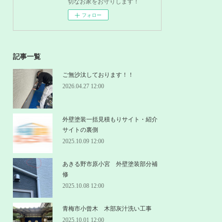
切なお家をお守りします！
フォロー
記事一覧
ご無沙汰しております！！
2026.04.27 12:00
外壁塗装一括見積もりサイト・紹介
サイトの裏側
2025.10.09 12:00
あきる野市原小宮 外壁塗装部分補
修
2025.10.08 12:00
青梅市小曾木 木部灰汁洗い工事
2025.10.01 12:00