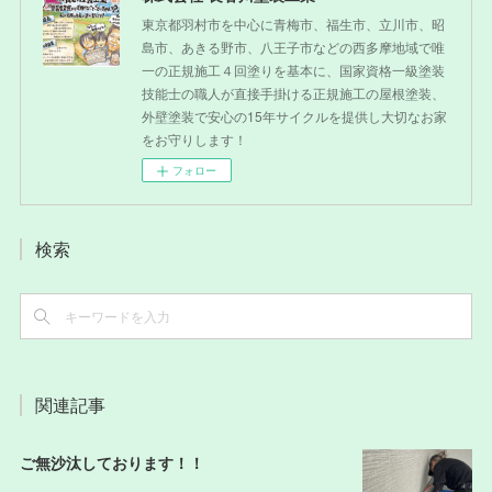
東京都羽村市を中心に青梅市、福生市、立川市、昭
島市、あきる野市、八王子市などの西多摩地域で唯
一の正規施工４回塗りを基本に、国家資格一級塗装
技能士の職人が直接手掛ける正規施工の屋根塗装、
外壁塗装で安心の15年サイクルを提供し大切なお家
をお守りします！
フォロー
検索
関連記事
ご無沙汰しております！！