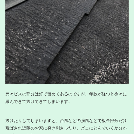
元々ビスの部分は釘で留めてあるのですが、年数が経つと徐々に
緩んできて抜けてきてしまいます。
抜けたりしてしまいますと、台風などの強風などで板金部分だけ
飛ばされ近隣のお家に突き刺さったり、どこにとんでいくか分か