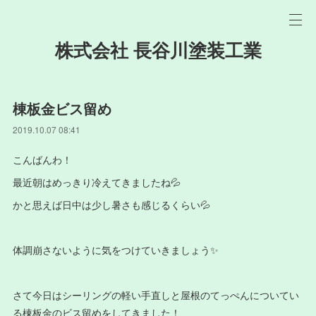
株式会社 長谷川塗装工業
棟板金ビス留め
2019.10.07 08:41
こんばんわ！
最近朝はめっきり冷えてきましたね💦
かと思えば日中は少し暑さも感じるくらい💦
体調崩さないように気をつけていきましょう✨
さて今日はシーリングの軽い手直しと屋根のてっぺんについてい
る棟板金のビス留めをしてきました！