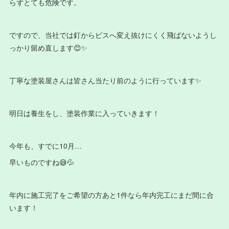
らずとても危険です。
ですので、当社では釘からビスへ変え抜けにくく飛ばないようし
っかり留め直します😊✨
丁寧な塗装屋さんは皆さん当たり前のように行っています✨
明日は養生をし、塗装作業に入っていきます！
今年も、すでに10月…
早いものですね😅💦
年内に施工完了をご希望の方あと1件なら年内完工にまだ間に合
います！