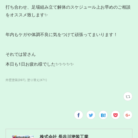
打ち合わせ、足場組み立て解体のスケジュール上お早めのご相談
をオススメ致します✨
年内もケガや体調不良に気をつけて頑張ってまいります！
それでは皆さん
本日も1日お疲れ様でした✨✨✨✨✨
外壁塗装
(
397
)
塗り替え
(
471
)
株式会社 長谷川塗装工業