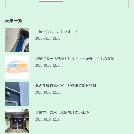
記事一覧
ご無沙汰しております！！
2026.04.27 12:00
外壁塗装一括見積もりサイト・紹介サイトの裏側
2025.10.09 12:00
あきる野市原小宮 外壁塗装部分補修
2025.10.08 12:00
青梅市小曾木 木部灰汁洗い工事
2025.10.01 12:00