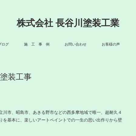
株式会社 長谷川塗装工業
ブログ
施 工 事 例
お問い合わせ
お客様の声
根塗装工事
立川市、昭島市、あきる野市などの西多摩地域で唯一、超耐久４
りを基本に、楽しいアートペイントでの一生の思い出作りから壁