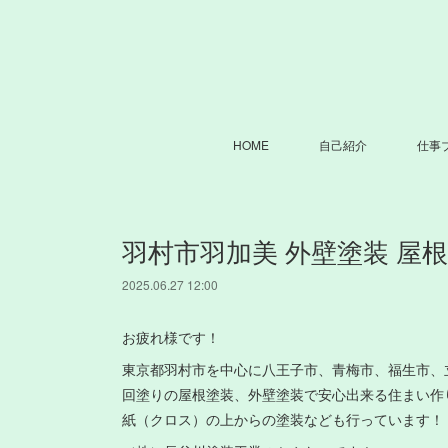
HOME
自己紹介
仕事
羽村市羽加美 外壁塗装 屋
2025.06.27 12:00
お疲れ様です！
東京都羽村市を中心に八王子市、青梅市、福生市、
回塗りの屋根塗装、外壁塗装で安心出来る住まい作
紙（クロス）の上からの塗装なども行っています！