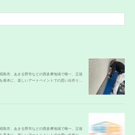
昭島市、あきる野市などの西多摩地域で唯一、正規
を基本に、楽しいアートペイントでの思い出作り…
昭島市、あきる野市などの西多摩地域で唯一、正規
を基本に、楽しいアートペイントでの思い出作り…