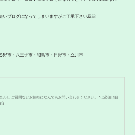
いブログになってしまいますがご了承下さい🙇🏻
る野市・八王子市・昭島市・日野市・立川市
問い合わせ ご質問などお気軽になんでもお問い合わせください。 *は必須項目
内容