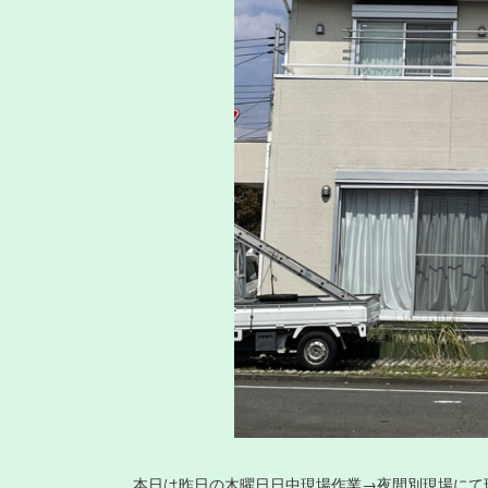
本日は昨日の木曜日日中現場作業→夜間別現場にて