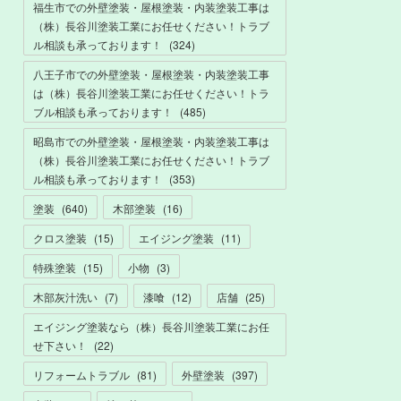
福生市での外壁塗装・屋根塗装・内装塗装工事は
（株）長谷川塗装工業にお任せください！トラブ
ル相談も承っております！
(
324
)
八王子市での外壁塗装・屋根塗装・内装塗装工事
は（株）長谷川塗装工業にお任せください！トラ
ブル相談も承っております！
(
485
)
昭島市での外壁塗装・屋根塗装・内装塗装工事は
（株）長谷川塗装工業にお任せください！トラブ
ル相談も承っております！
(
353
)
塗装
(
640
)
木部塗装
(
16
)
クロス塗装
(
15
)
エイジング塗装
(
11
)
特殊塗装
(
15
)
小物
(
3
)
木部灰汁洗い
(
7
)
漆喰
(
12
)
店舗
(
25
)
エイジング塗装なら（株）長谷川塗装工業にお任
せ下さい！
(
22
)
リフォームトラブル
(
81
)
外壁塗装
(
397
)