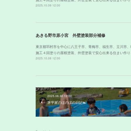
2025.10.09 12:00
あきる野市原小宮 外壁塗装部分補修
東京都羽村市を中心に八王子市、青梅市、福生市、立川市、
施工４回塗りの屋根塗装、外壁塗装で安心出来る住まい作り
2025.10.08 12:00
2025.06.30 12:00
茅平家のほのぼの日記🏊