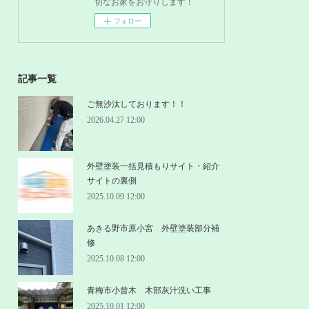
切なお家をお守りします！
フォロー
記事一覧
ご無沙汰しております！！
2026.04.27 12:00
外壁塗装一括見積もりサイト・紹介
サイトの裏側
2025.10.09 12:00
あきる野市原小宮 外壁塗装部分補
修
2025.10.08 12:00
青梅市小曾木 木部灰汁洗い工事
2025.10.01 12:00