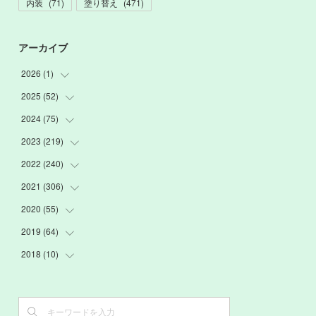
内装
(
71
)
塗り替え
(
471
)
アーカイブ
2026
(
1
)
2025
(
52
(
1
)
)
2024
(
75
(
3
)
)
(
2
)
2023
(
219
(
9
)
)
(
6
)
(
13
)
2022
(
240
(
20
)
)
(
22
)
(
12
)
(
18
)
2021
(
306
(
21
)
)
(
16
)
(
1
)
(
15
)
(
20
)
2020
(
55
(
24
)
)
(
3
)
(
4
)
(
13
)
(
20
)
(
26
)
2019
(
64
(
3
)
)
(
16
)
(
19
)
(
20
)
(
23
)
(
2
)
2018
(
10
(
3
)
)
(
7
)
(
17
)
(
22
)
(
26
)
(
3
)
(
7
)
(
3
)
(
13
)
(
20
)
(
20
)
(
24
)
(
3
)
(
15
)
(
6
)