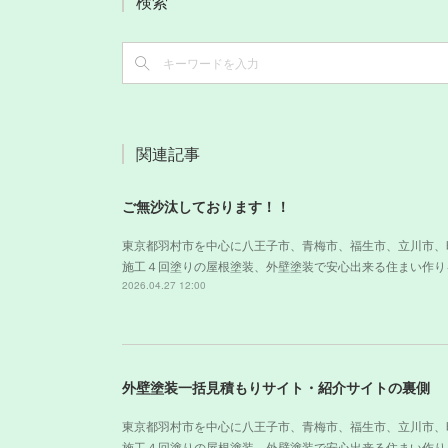
検索
関連記事
ご無沙汰しております！！
東京都羽村市を中心に八王子市、青梅市、福生市、立川市、
施工４回塗りの屋根塗装、外壁塗装で安心出来る住まい作り
2026.04.27 12:00
外壁塗装一括見積もりサイト・紹介サイトの裏側
東京都羽村市を中心に八王子市、青梅市、福生市、立川市、
施工４回塗りの屋根塗装、外壁塗装で安心出来る住まい作り