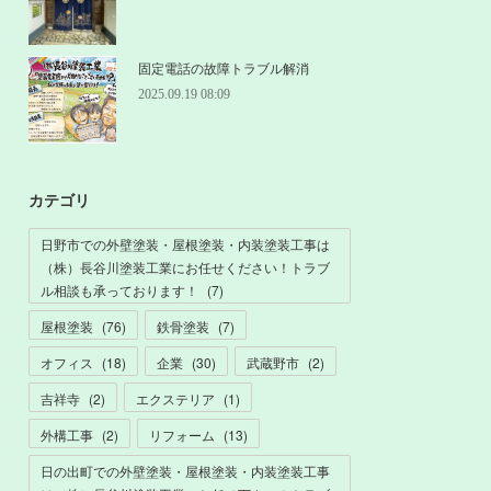
固定電話の故障トラブル解消
2025.09.19 08:09
カテゴリ
日野市での外壁塗装・屋根塗装・内装塗装工事は
（株）長谷川塗装工業にお任せください！トラブ
ル相談も承っております！
(
7
)
屋根塗装
(
76
)
鉄骨塗装
(
7
)
オフィス
(
18
)
企業
(
30
)
武蔵野市
(
2
)
吉祥寺
(
2
)
エクステリア
(
1
)
外構工事
(
2
)
リフォーム
(
13
)
日の出町での外壁塗装・屋根塗装・内装塗装工事