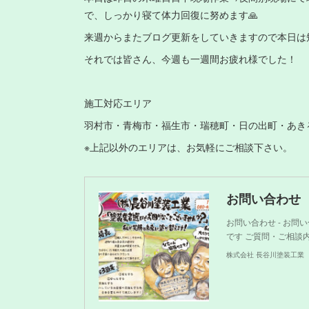
で、しっかり寝て体力回復に努めます🙏
来週からまたブログ更新をしていきますので本日は短
それでは皆さん、今週も一週間お疲れ様でした！
施工対応エリア
羽村市・青梅市・福生市・瑞穂町・日の出町・あき
※上記以外のエリアは、お気軽にご相談下さい。
お問い合わせ
お問い合わせ - お
です ご質問・ご相談
株式会社 長谷川塗装工業