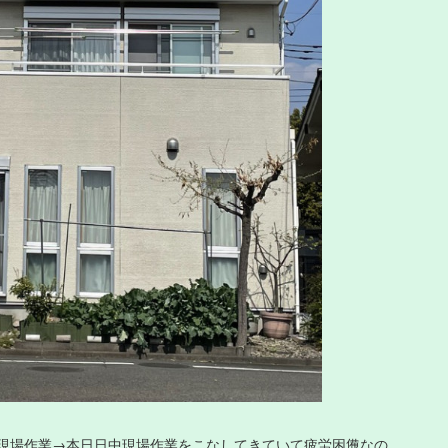
現場作業→本日日中現場作業をこなしてきていて疲労困憊なの