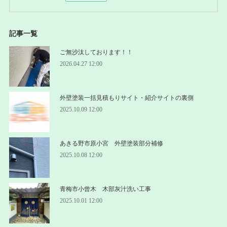
記事一覧
ご無沙汰しております！！
2026.04.27 12:00
外壁塗装一括見積もりサイト・紹介サイトの裏側
2025.10.09 12:00
あきる野市原小宮 外壁塗装部分補修
2025.10.08 12:00
青梅市小曾木 木部灰汁洗い工事
2025.10.01 12:00