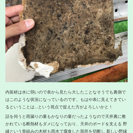
内装材は水に弱いので表から見たら大したことなそうでも裏側で
はこのような状況になっているのです。もはや表に見えてきてい
るということは...という視点で捉えた方がよろしいかと！
話を伺うと雨漏りの量もかなりの量だったようなので天井裏に敷
かれている断熱材もダメになっており、天井のボードを支える 野
縁という骨組みの木材も雨水で腐食した箇所を切断し 新しい野縁