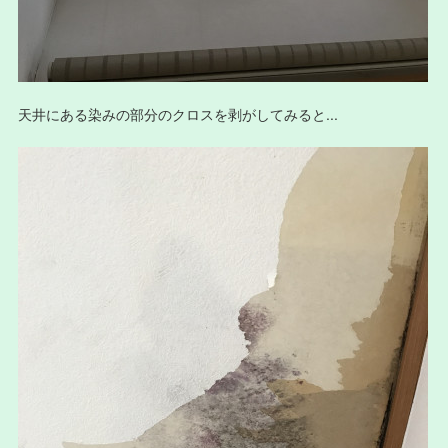
天井にある染みの部分のクロスを剥がしてみると...