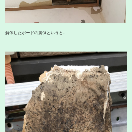
解体したボードの裏側というと...