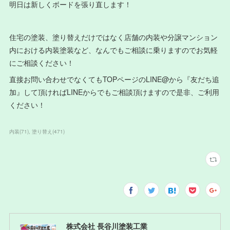
明日は新しくボードを張り直します！
住宅の塗装、塗り替えだけではなく店舗の内装や分譲マンション
内における内装塗装など、なんでもご相談に乗りますのでお気軽
にご相談ください！
直接お問い合わせでなくてもTOPページのLINE@から『友だち追
加』して頂ければLINEからでもご相談頂けますので是非、ご利用
ください！
内装
(
71
)
塗り替え
(
471
)
株式会社 長谷川塗装工業