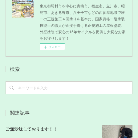
東京都羽村市を中心に青梅市、福生市、立川市、昭
島市、あきる野市、八王子市などの西多摩地域で唯
一の正規施工４回塗りを基本に、国家資格一級塗装
技能士の職人が直接手掛ける正規施工の屋根塗装、
外壁塗装で安心の15年サイクルを提供し大切なお家
をお守りします！
フォロー
検索
関連記事
ご無沙汰しております！！