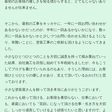
最初のお客様の優しさを知る僕からすると、とてもじゃないあり
ませんが出来ません。
そこから、最初の工事をキッカケに、一年に一回お問い合わせが
あるかないかだったのが、半年に一回あるかないかになり、数ヶ
月に一回あるかないかと少しづつお問い合わせも頂けるようにな
り、有難いことに、塗装工事のご依頼も頂けるようになってきま
した。
小さなひとつひとつのことを大切に誠意を持って積み重ねていっ
た結果、自社施工を目指し始めて５年程経ちましたが、今もこう
してブログを書けていられるのもあり、そうした理由には、お客
様ひとりひとりの優しさがあり、支えて頂いているおかげだと思
っております。
小さな塗装屋さんを頼って頂き本当にありがとうございます。
これからも頼って頂ける、お客様を裏切らない、仕事において
も、家庭においても『笑顔』になって頂ける仕事・生き方を大切
に、しっかり成長していけるよう頑張りたいと思いますので、よ