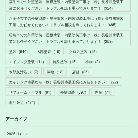
福生市での外壁塗装・屋根塗装・内装塗装工事は（株）長谷川塗装工
業にお任せください！トラブル相談も承っております！
(
324
)
八王子市での外壁塗装・屋根塗装・内装塗装工事は（株）長谷川塗装
工業にお任せください！トラブル相談も承っております！
(
485
)
昭島市での外壁塗装・屋根塗装・内装塗装工事は（株）長谷川塗装工
業にお任せください！トラブル相談も承っております！
(
353
)
塗装
(
640
)
木部塗装
(
16
)
クロス塗装
(
15
)
エイジング塗装
(
11
)
特殊塗装
(
15
)
小物
(
3
)
木部灰汁洗い
(
7
)
漆喰
(
12
)
店舗
(
25
)
エイジング塗装なら（株）長谷川塗装工業にお任せ下さい！
(
22
)
リフォームトラブル
(
81
)
外壁塗装
(
397
)
内装
(
71
)
塗り替え
(
471
)
アーカイブ
2026
(
1
)