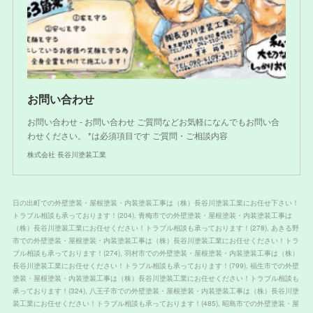
お問い合わせ
お問い合わせ - お問い合わせ ご質問などお気軽になんでもお問い合
わせください。 *は必須項目です ご質問・ご相談内容
株式会社 長谷川塗装工業
日の出町での外壁塗装・屋根塗装・内装塗装工事は（株）長谷川塗装工業にお任せ下さい！
トラブル相談も承っております！
(
204
)
青梅市での外壁塗装・屋根塗装・内装塗装工事は
（株）長谷川塗装工業にお任せください！トラブル相談も承っております！
(
278
)
あきる野
市での外壁塗装・屋根塗装・内装塗装工事は（株）長谷川塗装工業にお任せください！トラ
ブル相談も承っております！
(
274
)
羽村市での外壁塗装・屋根塗装・内装塗装工事は（株）
長谷川塗装工業にお任せください！トラブル相談も承っております！
(
799
)
福生市での外壁
塗装・屋根塗装・内装塗装工事は（株）長谷川塗装工業にお任せください！トラブル相談も
承っております！
(
324
)
八王子市での外壁塗装・屋根塗装・内装塗装工事は（株）長谷川塗
装工業にお任せください！トラブル相談も承っております！
(
485
)
昭島市での外壁塗装・屋