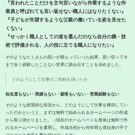
『言われたことだけを文句言いながら作業するような作
業員と呼ばれても言い返せない職人にはなりたくない』
『子どもが失望するような父親の働いている姿を見せた
くない』
『せっかく職人としての道を選んだのなら自分の腕・技
術で評価される、人の役に立てる職人になりたい』
そのようなたくさんの思いが積もっていった結果、思い切って今
まで全く経験したことない世界に踏み出すことを決めました。
どのようにして仕事のご依頼を頂いたか
知名度もない・実績もない・顧客もいない・営業経験もない
そのような絶望的な状況から、どのようにして仕事を獲得してい
ったのかというと、まずは無料で始められるホームページの作成
から取り掛かりました。（現在のホームページも母体は無料で作
れるホームページを運用し、作成当初から何年間も僕自身の手で
コツコツと改良を重ね続けています）