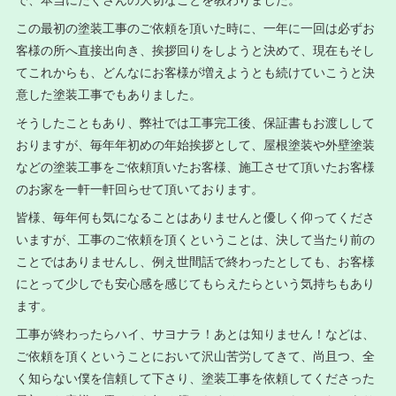
この最初の塗装工事のご依頼を頂いた時に、一年に一回は必ずお
客様の所へ直接出向き、挨拶回りをしようと決めて、現在もそし
てこれからも、どんなにお客様が増えようとも続けていこうと決
意した塗装工事でもありました。
そうしたこともあり、弊社では工事完工後、保証書もお渡しして
おりますが、毎年年初めの年始挨拶として、屋根塗装や外壁塗装
などの塗装工事をご依頼頂いたお客様、施工させて頂いたお客様
のお家を一軒一軒回らせて頂いております。
皆様、毎年何も気になることはありませんと優しく仰ってくださ
いますが、工事のご依頼を頂くということは、決して当たり前の
ことではありませんし、例え世間話で終わったとしても、お客様
にとって少しでも安心感を感じてもらえたらという気持ちもあり
ます。
工事が終わったらハイ、サヨナラ！あとは知りません！などは、
ご依頼を頂くということにおいて沢山苦労してきて、尚且つ、全
く知らない僕を信頼して下さり、塗装工事を依頼してくださった