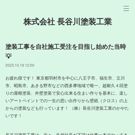
株式会社 長谷川塗装工業
塗装工事を自社施工受注を目指し始めた当時
💡
2023.10.19 12:00
お疲れ様です！ 東京都羽村市を中心に八王子市、福生市、立川
市、昭島市、あきる野市などの西多摩地域で唯一、超耐久４回塗
りの屋根塗装、外壁塗装で安心出来る住まい作りを基本に、楽し
いアートペイントでの一生の思い出作りから壁紙（クロス）の上
からの塗装なども行っています！ （株）長谷川塗装工業のかやた
いです！
長谷川塗装工業は、元々、先代社長が下請け仕事一本でやってき