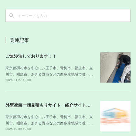
関連記事
ご無沙汰しております！！
東京都羽村市を中心に八王子市、青梅市、福生市、立
川市、昭島市、あきる野市などの西多摩地域で唯一…
2026.04.27 12:00
外壁塗装一括見積もりサイト・紹介サイトの裏側
東京都羽村市を中心に八王子市、青梅市、福生市、立
川市、昭島市、あきる野市などの西多摩地域で唯一…
2025.10.09 12:00