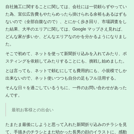
自社施工に関することに関しては、会社には一切頼らずやってい
た為、宣伝広告費もやたらめったら掛けられる余裕もあるはずも
ないので（全部自腹なので）、とにかく歩き回り、市場調査をし
た結果、大半のエリアに関しては、Google マップさえ見れば、
どんな家が多いか、どんなエリアなのかを分かるようになりまし
た。
そこで初めて、ネットを使って新聞折り込みを入れてみたり、ポ
スティングを依頼してみたりすることにも、挑戦し始めました。
とは言っても、ネットで頼むにしても費用的にも、小規模でしか
出来ないので、ネット使いつつも自分の足もフル活用する。
そんな日々を過ごしているうちに、一件のお問い合わせがあった
んです。
最初お客様との出会い
たまたま最後にしようと思って入れた新聞折り込みのチラシを見
て、手描きのチラシとまだ幼かった長男の顔のイラストに、感動