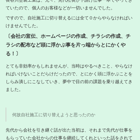
ていたので、個人のお客様などが一切いませんでした。
ですので、自社施工に切り替えるには全て０からやらなければい
けませんでした。
〔会社の宣伝、ホームページの作成、チラシの作成、チ
ラシの配布など頭に浮かぶ事を片っ端からとにかくや
る！〕
とても非効率かもしれませんが、当時はやるべきこと、やらなけ
ればいけないことだらけだったので、とにかく頭に浮かぶことを
しらみ潰しにこなしていき、夢中で目の前の課題を乗り越えてき
ました。
何故自社施工に切り替えようと思ったのか
先代から会社を引き継ぐ話が出た当初は、それまで先代が仕事を
もらっていた会社からの仕事を継続してくれといった話をされて