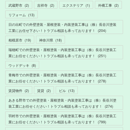
武蔵野市
(
2
)
吉祥寺
(
2
)
エクステリア
(
1
)
外構工事
(
2
)
リフォーム
(
13
)
日の出町での外壁塗装・屋根塗装・内装塗装工事は（株）長谷川塗装
工業にお任せ下さい！トラブル相談も承っております！
(
204
)
相模原市
(
19
)
神奈川県
(
18
)
瑞穂町での外壁塗装・屋根塗装・内装塗装工事は（株）長谷川塗装工
業にお任せください！トラブル相談も承っております！
(
251
)
ウッドデッキ
(
8
)
青梅市での外壁塗装・屋根塗装・内装塗装工事は（株）長谷川塗装工
業にお任せください！トラブル相談も承っております！
(
278
)
賃貸物件
(
2
)
賃貸
(
2
)
ビル
(
13
)
あきる野市での外壁塗装・屋根塗装・内装塗装工事は（株）長谷川塗
装工業にお任せください！トラブル相談も承っております！
(
274
)
羽村市での外壁塗装・屋根塗装・内装塗装工事は（株）長谷川塗装工
業にお任せください！トラブル相談も承っております！
(
799
)