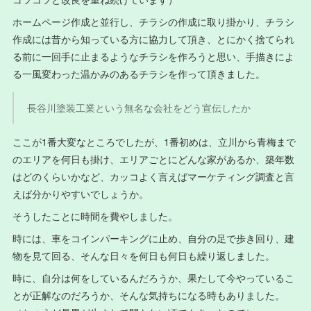
ホームページ作成と並行し、チラシの作成に取り掛かり、チラシ
作成には昔から知っている方に協力して頂き、とにかく捨てられ
る前に一回手に止まるようなチラシを作ろうと思い、手描きによ
る一風変わった温かみのあるチラシを作って頂きました。
長谷川塗装工業という無名な会社をどう宣伝したか
ここが1番大変なところでしたが、1番初めは、立川から青梅まで
のエリアを何日も掛け、エリアごとにどんな家があるか、築年数
はどのくらいかなど、カッコよく言えばマーケティング調査と言
えば分かりやすいでしょうか。
そうしたことに時間を費やしました。
時には、車をコインパーキングに止め、自分の足で歩き回り、建
物を見て回る、そんな日々を何日も何日も繰り返しました。
時に、自分は何をしているんだろうか、果たして今やっているこ
とが正解なのだろうか、そんな気持ちになる時もありました。