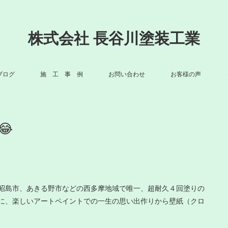
株式会社 長谷川塗装工業
ブログ
施 工 事 例
お問い合わせ
お客様の声

昭島市、あきる野市などの西多摩地域で唯一、超耐久４回塗りの
に、楽しいアートペイントでの一生の思い出作りから壁紙（クロ