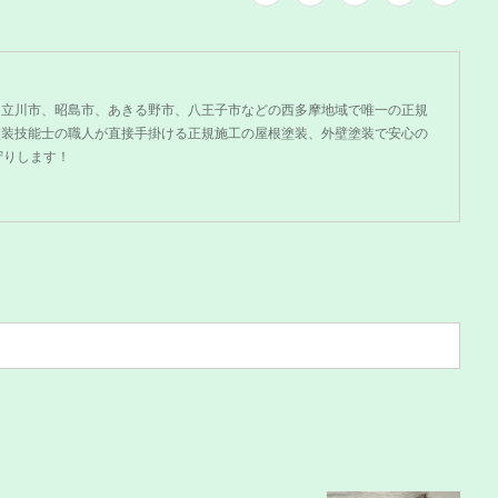
、立川市、昭島市、あきる野市、八王子市などの西多摩地域で唯一の正規
塗装技能士の職人が直接手掛ける正規施工の屋根塗装、外壁塗装で安心の
守りします！