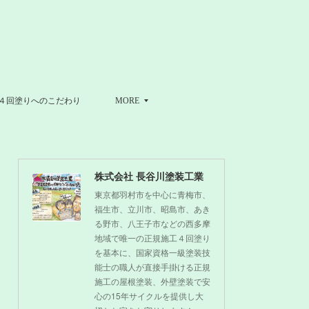
４回塗りへのこだわり
MORE
株式会社 長谷川塗装工業
東京都羽村市を中心に青梅市、
福生市、立川市、昭島市、あき
る野市、八王子市などの西多摩
地域で唯一の正規施工４回塗り
を基本に、国家資格一級塗装技
能士の職人が直接手掛ける正規
施工の屋根塗装、外壁塗装で安
心の15年サイクルを提供し大