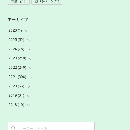
内装
(
71
)
塗り替え
(
471
)
アーカイブ
2026
(
1
)
2025
(
52
(
1
)
)
2024
(
75
(
3
)
)
(
2
)
2023
(
219
(
9
)
)
(
6
)
(
13
)
2022
(
240
(
20
)
)
(
22
)
(
12
)
(
18
)
2021
(
306
(
21
)
)
(
16
)
(
1
)
(
15
)
(
20
)
2020
(
55
(
24
)
)
(
3
)
(
4
)
(
13
)
(
20
)
(
26
)
2019
(
64
(
3
)
)
(
16
)
(
19
)
(
20
)
(
23
)
(
2
)
2018
(
10
(
3
)
)
(
7
)
(
17
)
(
22
)
(
26
)
(
3
)
(
7
)
(
3
)
(
13
)
(
20
)
(
20
)
(
24
)
(
3
)
(
15
)
(
6
)