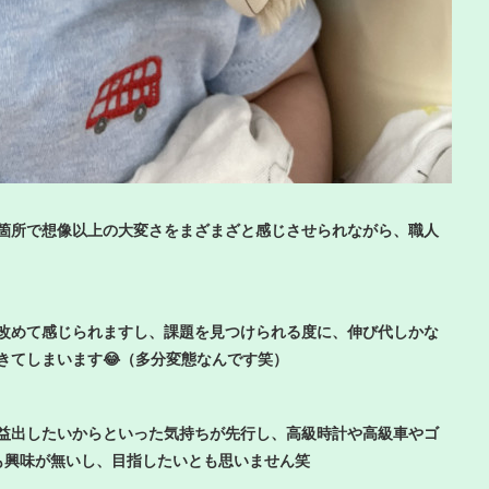
箇所で想像以上の大変さをまざまざと感じさせられながら、職人
改めて感じられますし、課題を見つけられる度に、伸び代しかな
きてしまいます😂（多分変態なんです笑）
益出したいからといった気持ちが先行し、高級時計や高級車やゴ
も興味が無いし、目指したいとも思いません笑