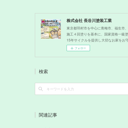
株式会社 長谷川塗装工業
東京都羽村市を中心に青梅市、福生市
施工４回塗りを基本に、国家資格一級
15年サイクルを提供し大切なお家をお
フォロー
検索
関連記事