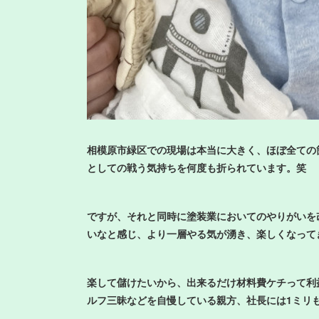
相模原市緑区での現場は本当に大きく、ほぼ全ての
としての戦う気持ちを何度も折られています。笑
ですが、それと同時に塗装業においてのやりがいを
いなと感じ、より一層やる気が湧き、楽しくなって
楽して儲けたいから、出来るだけ材料費ケチって利
ルフ三昧などを自慢している親方、社長には1ミリ