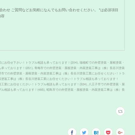
問い合わせ ご質問などお気軽になんでもお問い合わせください。 *は必須項目
内容
業にお任せ下さい！トラブル相談も承っております！
(
204
)
瑞穂町での外壁塗装・屋根塗装・
も承っております！
(
251
)
青梅市での外壁塗装・屋根塗装・内装塗装工事は（株）長谷川塗装
野市での外壁塗装・屋根塗装・内装塗装工事は（株）長谷川塗装工業にお任せください！トラ
装塗装工事は（株）長谷川塗装工業にお任せください！トラブル相談も承っております！
装工業にお任せください！トラブル相談も承っております！
(
324
)
八王子市での外壁塗装・屋
ブル相談も承っております！
(
485
)
昭島市での外壁塗装・屋根塗装・内装塗装工事は（株）長