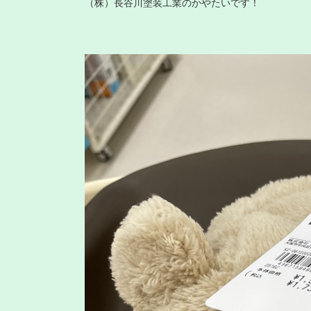
（株）長谷川塗装工業のかやたいです！