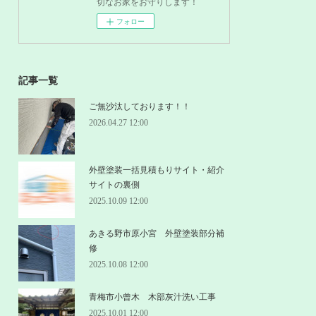
切なお家をお守りします！
フォロー
記事一覧
ご無沙汰しております！！
2026.04.27 12:00
外壁塗装一括見積もりサイト・紹介
サイトの裏側
2025.10.09 12:00
あきる野市原小宮 外壁塗装部分補
修
2025.10.08 12:00
青梅市小曾木 木部灰汁洗い工事
2025.10.01 12:00