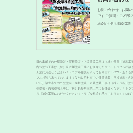
お問い合わせ - お
です ご質問・ご相談
株式会社 長谷川塗装工業
日の出町での外壁塗装・屋根塗装・内装塗装工事は（株）長谷川塗装工
内装塗装工事は（株）長谷川塗装工業にお任せください！トラブル相談
工業にお任せください！トラブル相談も承っております！
(
278
)
あきる
ブル相談も承っております！
(
274
)
羽村市での外壁塗装・屋根塗装・内
(
799
)
福生市での外壁塗装・屋根塗装・内装塗装工事は（株）長谷川塗
根塗装・内装塗装工事は（株）長谷川塗装工業にお任せください！トラ
谷川塗装工業にお任せください！トラブル相談も承っております！
(
353
)