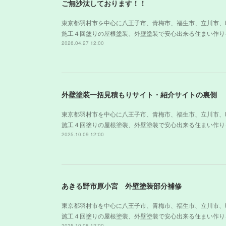
ご無沙汰しております！！
東京都羽村市を中心に八王子市、青梅市、福生市、立川市、
施工４回塗りの屋根塗装、外壁塗装で安心出来る住まい作り
2026.04.27 12:00
外壁塗装一括見積もりサイト・紹介サイトの裏側
東京都羽村市を中心に八王子市、青梅市、福生市、立川市、
施工４回塗りの屋根塗装、外壁塗装で安心出来る住まい作り
2025.10.09 12:00
あきる野市原小宮 外壁塗装部分補修
東京都羽村市を中心に八王子市、青梅市、福生市、立川市、
施工４回塗りの屋根塗装、外壁塗装で安心出来る住まい作り
2025.10.08 12:00