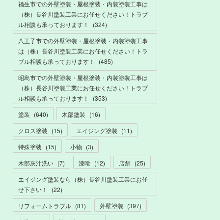
福生市での外壁塗装・屋根塗装・内装塗装工事は
（株）長谷川塗装工業にお任せください！トラブ
ル相談も承っております！
(
324
)
八王子市での外壁塗装・屋根塗装・内装塗装工事
は（株）長谷川塗装工業にお任せください！トラ
ブル相談も承っております！
(
485
)
昭島市での外壁塗装・屋根塗装・内装塗装工事は
（株）長谷川塗装工業にお任せください！トラブ
ル相談も承っております！
(
353
)
塗装
(
640
)
木部塗装
(
16
)
クロス塗装
(
15
)
エイジング塗装
(
11
)
特殊塗装
(
15
)
小物
(
3
)
木部灰汁洗い
(
7
)
漆喰
(
12
)
店舗
(
25
)
エイジング塗装なら（株）長谷川塗装工業にお任
せ下さい！
(
22
)
リフォームトラブル
(
81
)
外壁塗装
(
397
)