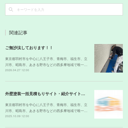
関連記事
ご無沙汰しております！！
東京都羽村市を中心に八王子市、青梅市、福生市、立
川市、昭島市、あきる野市などの西多摩地域で唯一…
2026.04.27 12:00
外壁塗装一括見積もりサイト・紹介サイトの裏側
東京都羽村市を中心に八王子市、青梅市、福生市、立
川市、昭島市、あきる野市などの西多摩地域で唯一…
2025.10.09 12:00