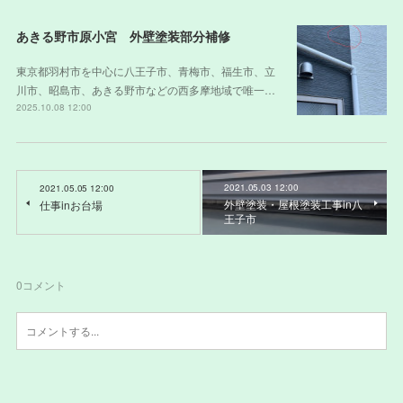
あきる野市原小宮 外壁塗装部分補修
東京都羽村市を中心に八王子市、青梅市、福生市、立
川市、昭島市、あきる野市などの西多摩地域で唯一…
2025.10.08 12:00
2021.05.03 12:00
2021.05.05 12:00
外壁塗装・屋根塗装工事in八
仕事inお台場
王子市
0
コメント