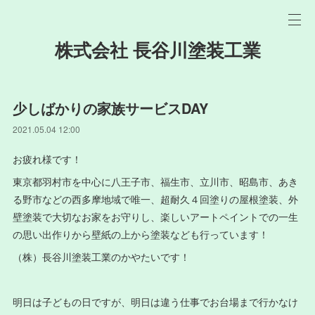
株式会社 長谷川塗装工業
少しばかりの家族サービスDAY
2021.05.04 12:00
お疲れ様です！
東京都羽村市を中心に八王子市、福生市、立川市、昭島市、あき
る野市などの西多摩地域で唯一、超耐久４回塗りの屋根塗装、外
壁塗装で大切なお家をお守りし、楽しいアートペイントでの一生
の思い出作りから壁紙の上から塗装なども行っています！
（株）長谷川塗装工業のかやたいです！
明日は子どもの日ですが、明日は違う仕事でお台場まで行かなけ