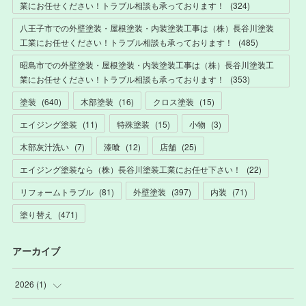
業にお任せください！トラブル相談も承っております！
(
324
)
八王子市での外壁塗装・屋根塗装・内装塗装工事は（株）長谷川塗装
工業にお任せください！トラブル相談も承っております！
(
485
)
昭島市での外壁塗装・屋根塗装・内装塗装工事は（株）長谷川塗装工
業にお任せください！トラブル相談も承っております！
(
353
)
塗装
(
640
)
木部塗装
(
16
)
クロス塗装
(
15
)
エイジング塗装
(
11
)
特殊塗装
(
15
)
小物
(
3
)
木部灰汁洗い
(
7
)
漆喰
(
12
)
店舗
(
25
)
エイジング塗装なら（株）長谷川塗装工業にお任せ下さい！
(
22
)
リフォームトラブル
(
81
)
外壁塗装
(
397
)
内装
(
71
)
塗り替え
(
471
)
アーカイブ
2026
(
1
)