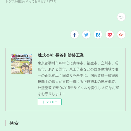
トラブル相談も承っております！
(
799
)
株式会社 長谷川塗装工業
東京都羽村市を中心に青梅市、福生市、立川市、昭
島市、あきる野市、八王子市などの西多摩地域で唯
一の正規施工４回塗りを基本に、国家資格一級塗装
技能士の職人が直接手掛ける正規施工の屋根塗装、
外壁塗装で安心の15年サイクルを提供し大切なお家
をお守りします！
フォロー
検索