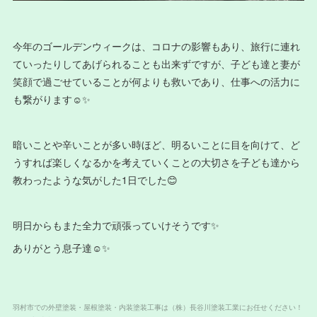
今年のゴールデンウィークは、コロナの影響もあり、旅行に連れ
ていったりしてあげられることも出来ずですが、子ども達と妻が
笑顔で過ごせていることが何よりも救いであり、仕事への活力に
も繋がります☺️✨
暗いことや辛いことが多い時ほど、明るいことに目を向けて、ど
うすれば楽しくなるかを考えていくことの大切さを子ども達から
教わったような気がした1日でした😊
明日からもまた全力で頑張っていけそうです✨
ありがとう息子達☺️✨
羽村市での外壁塗装・屋根塗装・内装塗装工事は（株）長谷川塗装工業にお任せください！