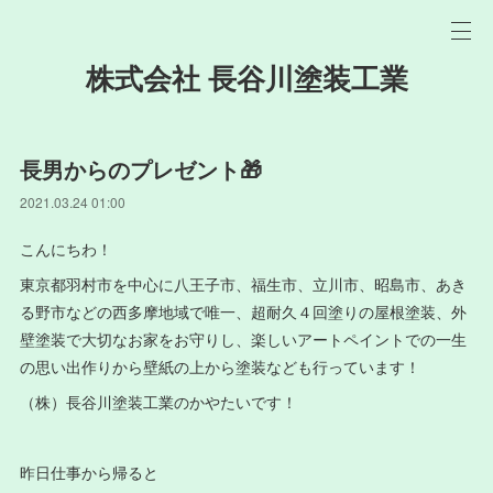
株式会社 長谷川塗装工業
長男からのプレゼント🎁
2021.03.24 01:00
こんにちわ！
東京都羽村市を中心に八王子市、福生市、立川市、昭島市、あき
る野市などの西多摩地域で唯一、超耐久４回塗りの屋根塗装、外
壁塗装で大切なお家をお守りし、楽しいアートペイントでの一生
の思い出作りから壁紙の上から塗装なども行っています！
（株）長谷川塗装工業のかやたいです！
昨日仕事から帰ると