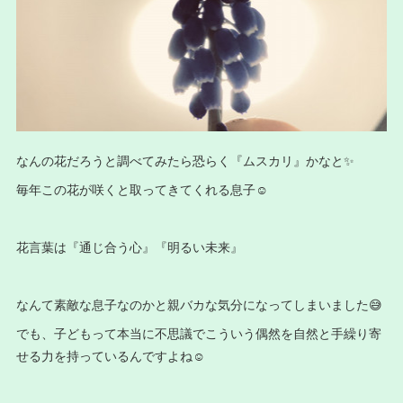
なんの花だろうと調べてみたら恐らく『ムスカリ』かなと✨
毎年この花が咲くと取ってきてくれる息子☺️
花言葉は『通じ合う心』『明るい未来』
なんて素敵な息子なのかと親バカな気分になってしまいました😅
でも、子どもって本当に不思議でこういう偶然を自然と手繰り寄
せる力を持っているんですよね☺️