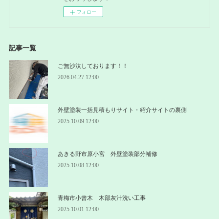
フォロー
記事一覧
ご無沙汰しております！！
2026.04.27 12:00
外壁塗装一括見積もりサイト・紹介サイトの裏側
2025.10.09 12:00
あきる野市原小宮 外壁塗装部分補修
2025.10.08 12:00
青梅市小曾木 木部灰汁洗い工事
2025.10.01 12:00