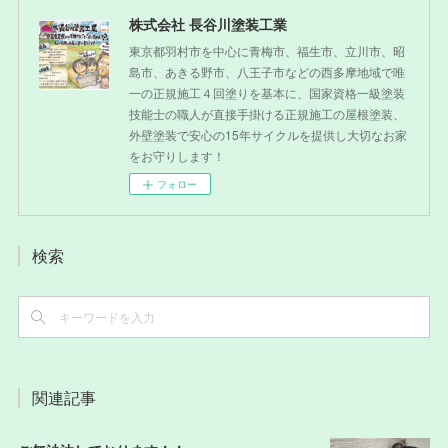
株式会社 長谷川塗装工業
東京都羽村市を中心に青梅市、福生市、立川市、昭
島市、あきる野市、八王子市などの西多摩地域で唯
一の正規施工４回塗りを基本に、国家資格一級塗装
技能士の職人が直接手掛ける正規施工の屋根塗装、
外壁塗装で安心の15年サイクルを提供し大切なお家
をお守りします！
フォロー
検索
関連記事