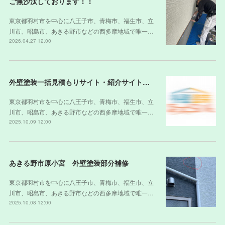
ご無沙汰しております！！
東京都羽村市を中心に八王子市、青梅市、福生市、立
川市、昭島市、あきる野市などの西多摩地域で唯一…
2026.04.27 12:00
外壁塗装一括見積もりサイト・紹介サイトの裏側
東京都羽村市を中心に八王子市、青梅市、福生市、立
川市、昭島市、あきる野市などの西多摩地域で唯一…
2025.10.09 12:00
あきる野市原小宮 外壁塗装部分補修
東京都羽村市を中心に八王子市、青梅市、福生市、立
川市、昭島市、あきる野市などの西多摩地域で唯一…
2025.10.08 12:00