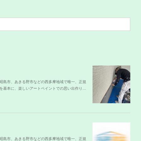
昭島市、あきる野市などの西多摩地域で唯一、正規
を基本に、楽しいアートペイントでの思い出作り…
昭島市、あきる野市などの西多摩地域で唯一、正規