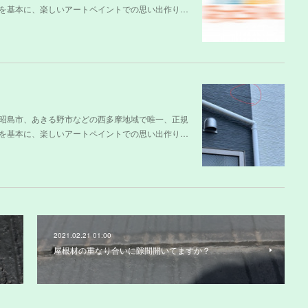
を基本に、楽しいアートペイントでの思い出作り…
昭島市、あきる野市などの西多摩地域で唯一、正規
を基本に、楽しいアートペイントでの思い出作り…
2021.02.21 01:00
屋根材の重なり合いに隙間開いてますか？