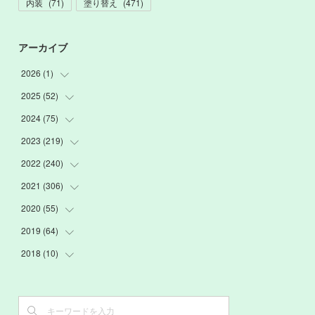
内装
(
71
)
塗り替え
(
471
)
アーカイブ
2026
(
1
)
2025
(
52
(
1
)
)
2024
(
75
(
3
)
)
(
2
)
2023
(
219
(
9
)
)
(
6
)
(
13
)
2022
(
240
(
20
)
)
(
22
)
(
12
)
(
18
)
2021
(
306
(
21
)
)
(
16
)
(
1
)
(
15
)
(
20
)
2020
(
55
(
24
)
)
(
3
)
(
4
)
(
13
)
(
20
)
(
26
)
2019
(
64
(
3
)
)
(
16
)
(
19
)
(
20
)
(
23
)
(
2
)
2018
(
10
(
3
)
)
(
7
)
(
17
)
(
22
)
(
26
)
(
3
)
(
7
)
(
3
)
(
13
)
(
20
)
(
20
)
(
24
)
(
3
)
(
15
)
(
6
)