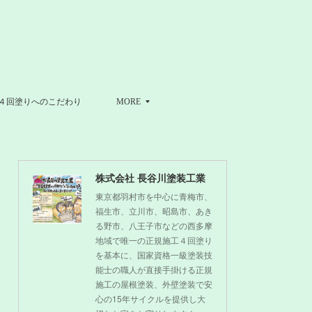
４回塗りへのこだわり
MORE
株式会社 長谷川塗装工業
東京都羽村市を中心に青梅市、
福生市、立川市、昭島市、あき
る野市、八王子市などの西多摩
地域で唯一の正規施工４回塗り
を基本に、国家資格一級塗装技
能士の職人が直接手掛ける正規
施工の屋根塗装、外壁塗装で安
心の15年サイクルを提供し大