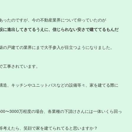
あったのですが、今の不動産業界について仰っていたのが
設に進出してきてるうえに、信じられない安さで建ててるもんだ
築の戸建ての業界にまで大手参入が目立つようになりました。
で工事されています。
構造、キッチンやユニットバスなどの設備等々、家を建てる際に
500〜3000万程度の場合、各業種の下請けさんには一体いくら回っ
等考えたら、笑顔で家を建てられてると思いますか？