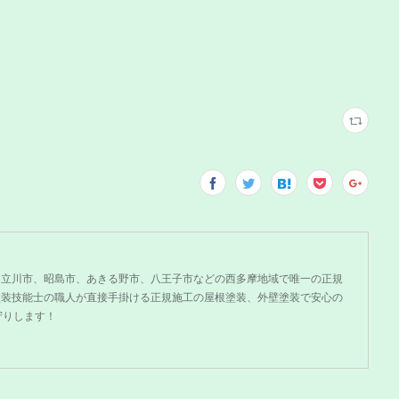
、立川市、昭島市、あきる野市、八王子市などの西多摩地域で唯一の正規
塗装技能士の職人が直接手掛ける正規施工の屋根塗装、外壁塗装で安心の
守りします！