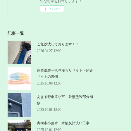
切なお家をお守りします！
フォロー
記事一覧
ご無沙汰しております！！
2026.04.27 12:00
外壁塗装一括見積もりサイト・紹介
サイトの裏側
2025.10.09 12:00
あきる野市原小宮 外壁塗装部分補
修
2025.10.08 12:00
青梅市小曾木 木部灰汁洗い工事
2025.10.01 12:00