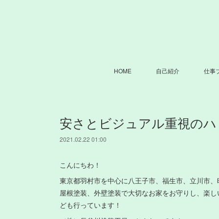
HOME
自己紹介
仕事
安さとビジュアル重視のハ
2021.02.22 01:00
こんにちわ！
東京都羽村市を中心に八王子市、福生市、立川市、
屋根塗装、外壁塗装で大切なお家をお守りし、楽し
ども行っています！