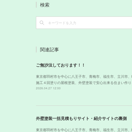
検索
関連記事
ご無沙汰しております！！
東京都羽村市を中心に八王子市、青梅市、福生市、立川市、
施工４回塗りの屋根塗装、外壁塗装で安心出来る住まい作り
2026.04.27 12:00
外壁塗装一括見積もりサイト・紹介サイトの裏側
東京都羽村市を中心に八王子市、青梅市、福生市、立川市、