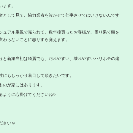
います。
者として見て、協力業者を泣かせて仕事させてはいけないんです
ジュアル重視で売られて、数年後買ったお客様が、困り果て頭を
変わらないことに怒りすら覚えます。
うと新築当初は綺麗でも、汚れやすい、壊れやすいハリボテの建
性にもしっかり着目して頂きたいです。
ものが家にはあります。
るように心掛けてくださいね✨
さい☺️