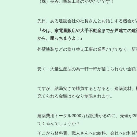
（株）長谷川塗装工業のかやたいです！
先日、ある建設会社の社長さんとお話しする機会が
『今は、家電量販店や大手不動産までが戸建ての建
から、困っちまうよ！』
外壁塗装などの塗り替え工事の業界だけでなく、新
安く・大量生産型の為一軒一軒が信じられない金額
ですが、結局安さで勝負するとなると、建築資材、
充てられる金額はかなり制限されます。
建築費用トータル2000万程度掛かるのに、売値が2
てくるんでしょうか？
そこから材料費、職人さんへの給料、会社への利益