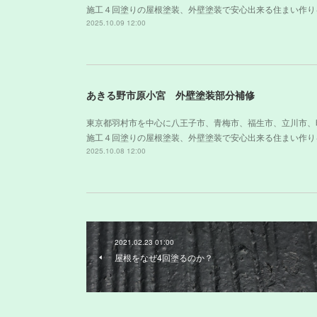
施工４回塗りの屋根塗装、外壁塗装で安心出来る住まい作り
2025.10.09 12:00
あきる野市原小宮 外壁塗装部分補修
東京都羽村市を中心に八王子市、青梅市、福生市、立川市、
施工４回塗りの屋根塗装、外壁塗装で安心出来る住まい作り
2025.10.08 12:00
2021.02.23 01:00
屋根をなぜ4回塗るのか？