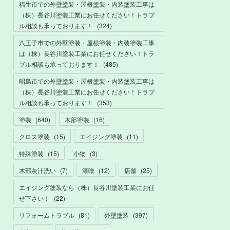
福生市での外壁塗装・屋根塗装・内装塗装工事は
（株）長谷川塗装工業にお任せください！トラブ
ル相談も承っております！
(
324
)
八王子市での外壁塗装・屋根塗装・内装塗装工事
は（株）長谷川塗装工業にお任せください！トラ
ブル相談も承っております！
(
485
)
昭島市での外壁塗装・屋根塗装・内装塗装工事は
（株）長谷川塗装工業にお任せください！トラブ
ル相談も承っております！
(
353
)
塗装
(
640
)
木部塗装
(
16
)
クロス塗装
(
15
)
エイジング塗装
(
11
)
特殊塗装
(
15
)
小物
(
3
)
木部灰汁洗い
(
7
)
漆喰
(
12
)
店舗
(
25
)
エイジング塗装なら（株）長谷川塗装工業にお任
せ下さい！
(
22
)
リフォームトラブル
(
81
)
外壁塗装
(
397
)