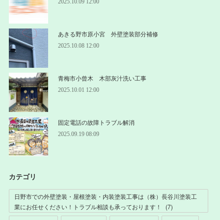
2025.10.09 12:00
あきる野市原小宮 外壁塗装部分補修
2025.10.08 12:00
青梅市小曾木 木部灰汁洗い工事
2025.10.01 12:00
固定電話の故障トラブル解消
2025.09.19 08:09
カテゴリ
日野市での外壁塗装・屋根塗装・内装塗装工事は（株）長谷川塗装工
業にお任せください！トラブル相談も承っております！
(
7
)