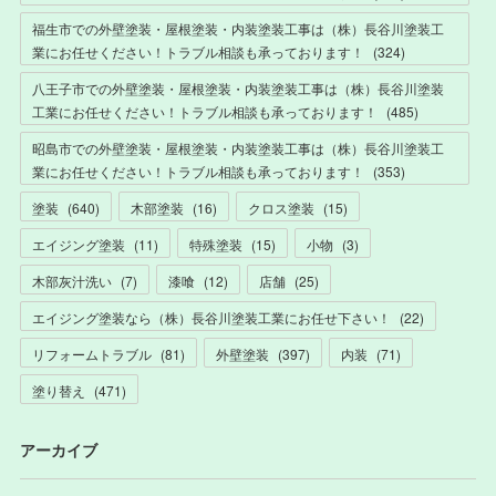
福生市での外壁塗装・屋根塗装・内装塗装工事は（株）長谷川塗装工
業にお任せください！トラブル相談も承っております！
(
324
)
八王子市での外壁塗装・屋根塗装・内装塗装工事は（株）長谷川塗装
工業にお任せください！トラブル相談も承っております！
(
485
)
昭島市での外壁塗装・屋根塗装・内装塗装工事は（株）長谷川塗装工
業にお任せください！トラブル相談も承っております！
(
353
)
塗装
(
640
)
木部塗装
(
16
)
クロス塗装
(
15
)
エイジング塗装
(
11
)
特殊塗装
(
15
)
小物
(
3
)
木部灰汁洗い
(
7
)
漆喰
(
12
)
店舗
(
25
)
エイジング塗装なら（株）長谷川塗装工業にお任せ下さい！
(
22
)
リフォームトラブル
(
81
)
外壁塗装
(
397
)
内装
(
71
)
塗り替え
(
471
)
アーカイブ