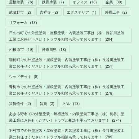
屋根塗装
(
76
)
鉄骨塗装
(
7
)
オフィス
(
18
)
企業
(
30
)
武蔵野市
(
2
)
吉祥寺
(
2
)
エクステリア
(
1
)
外構工事
(
2
)
リフォーム
(
13
)
日の出町での外壁塗装・屋根塗装・内装塗装工事は（株）長谷川塗装
工業にお任せ下さい！トラブル相談も承っております！
(
204
)
相模原市
(
19
)
神奈川県
(
18
)
瑞穂町での外壁塗装・屋根塗装・内装塗装工事は（株）長谷川塗装工
業にお任せください！トラブル相談も承っております！
(
251
)
ウッドデッキ
(
8
)
青梅市での外壁塗装・屋根塗装・内装塗装工事は（株）長谷川塗装工
業にお任せください！トラブル相談も承っております！
(
278
)
賃貸物件
(
2
)
賃貸
(
2
)
ビル
(
13
)
あきる野市での外壁塗装・屋根塗装・内装塗装工事は（株）長谷川塗
装工業にお任せください！トラブル相談も承っております！
(
274
)
羽村市での外壁塗装・屋根塗装・内装塗装工事は（株）長谷川塗装工
業にお任せください！トラブル相談も承っております！
(
799
)