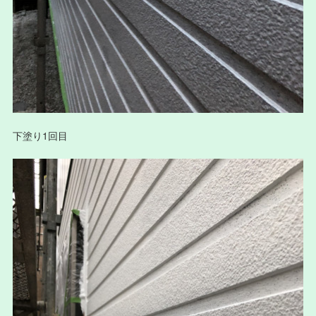
下塗り1回目