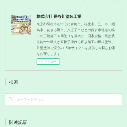
株式会社 長谷川塗装工業
東京都羽村市を中心に青梅市、福生市、立川市、昭
島市、あきる野市、八王子市などの西多摩地域で唯
一の正規施工４回塗りを基本に、国家資格一級塗装
技能士の職人が直接手掛ける正規施工の屋根塗装、
外壁塗装で安心の15年サイクルを提供し大切なお家
をお守りします！
フォロー
検索
関連記事