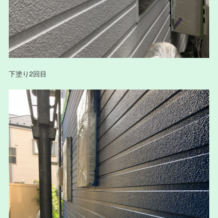
下塗り2回目