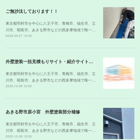
ご無沙汰しております！！
東京都羽村市を中心に八王子市、青梅市、福生市、立
川市、昭島市、あきる野市などの西多摩地域で唯一…
2026.04.27 12:00
外壁塗装一括見積もりサイト・紹介サイトの裏側
東京都羽村市を中心に八王子市、青梅市、福生市、立
川市、昭島市、あきる野市などの西多摩地域で唯一…
2025.10.09 12:00
あきる野市原小宮 外壁塗装部分補修
東京都羽村市を中心に八王子市、青梅市、福生市、立
川市、昭島市、あきる野市などの西多摩地域で唯一…
2025.10.08 12:00