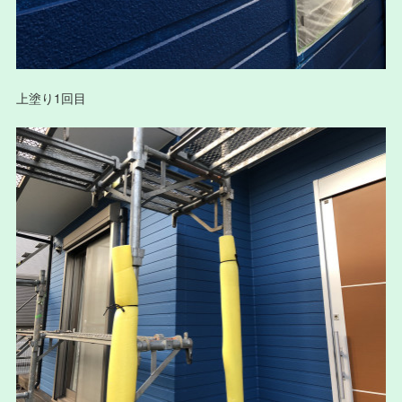
上塗り1回目