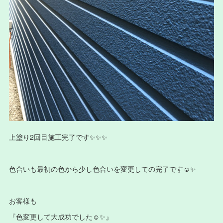
上塗り2回目施工完了です✨✨✨
色合いも最初の色から少し色合いを変更しての完了です☺️✨
お客様も
『色変更して大成功でした☺️✨』