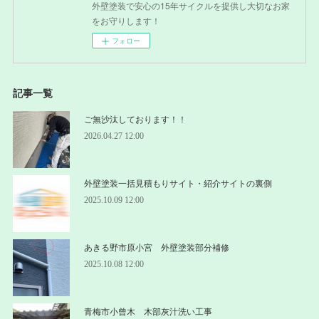
外壁塗装で安心の15年サイクルを提供し大切なお家
をお守りします！
フォロー
記事一覧
ご無沙汰しております！！
2026.04.27 12:00
外壁塗装一括見積もりサイト・紹介サイトの裏側
2025.10.09 12:00
あきる野市原小宮 外壁塗装部分補修
2025.10.08 12:00
青梅市小曾木 木部灰汁洗い工事