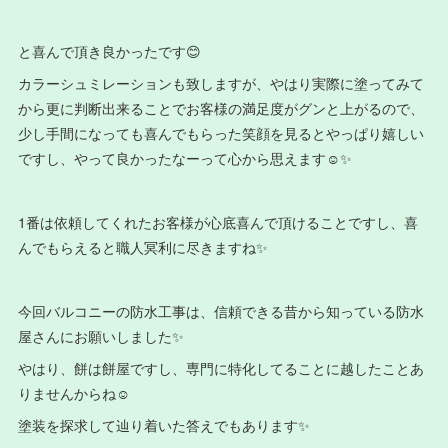
と喜んで頂き良かったです😊
カラーシュミレーションも致しますが、やはり実際に塗ってみて
から更に判断出来ることでお客様の満足度がグンと上がるので、
少し手間になっても喜んでもらった笑顔を見るとやっぱり嬉しい
ですし、やって良かったなーって心から思えます☺️✨
1番は依頼してくれたお客様が心底喜んで頂けることですし、喜
んでもらえると職人冥利に尽きますね✨
今回バルコニーの防水工事は、信頼できる昔から知っている防水
屋さんにお願いしました✨
やはり、餅は餅屋ですし、専門に特化してることに越したことあ
りませんからね☺️
塗装を探求して辿り着いた答えでもあります✨