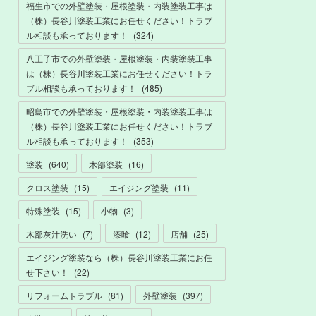
福生市での外壁塗装・屋根塗装・内装塗装工事は
（株）長谷川塗装工業にお任せください！トラブ
ル相談も承っております！
(
324
)
八王子市での外壁塗装・屋根塗装・内装塗装工事
は（株）長谷川塗装工業にお任せください！トラ
ブル相談も承っております！
(
485
)
昭島市での外壁塗装・屋根塗装・内装塗装工事は
（株）長谷川塗装工業にお任せください！トラブ
ル相談も承っております！
(
353
)
塗装
(
640
)
木部塗装
(
16
)
クロス塗装
(
15
)
エイジング塗装
(
11
)
特殊塗装
(
15
)
小物
(
3
)
木部灰汁洗い
(
7
)
漆喰
(
12
)
店舗
(
25
)
エイジング塗装なら（株）長谷川塗装工業にお任
せ下さい！
(
22
)
リフォームトラブル
(
81
)
外壁塗装
(
397
)