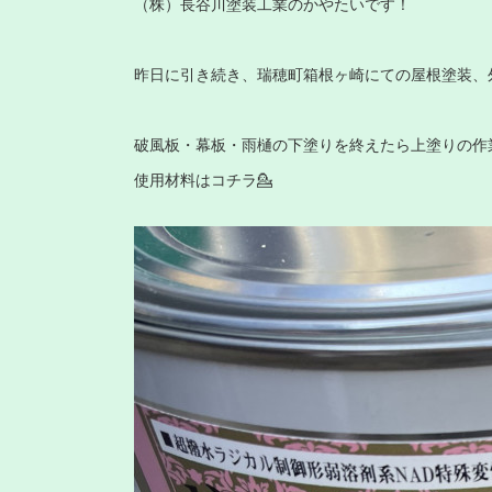
（株）長谷川塗装工業のかやたいです！
昨日に引き続き、瑞穂町箱根ヶ崎にての屋根塗装、
破風板・幕板・雨樋の下塗りを終えたら上塗りの作
使用材料はコチラ💁