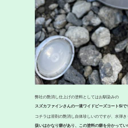
弊社の艶消し仕上げの塗料としてはお馴染みの
スズカファインさんの一液ワイドビーズコートSiで
コチラは溶剤の艶消し自体珍しいのですが、水弾き
扱いはかなり癖があり、この塗料の癖を分かってい