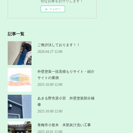
切なお家をお守りします！
フォロー
記事一覧
ご無沙汰しております！！
2026.04.27 12:00
外壁塗装一括見積もりサイト・紹介
サイトの裏側
2025.10.09 12:00
あきる野市原小宮 外壁塗装部分補
修
2025.10.08 12:00
青梅市小曾木 木部灰汁洗い工事
2025.10.01 12:00