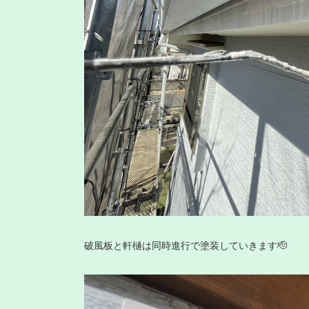
破風板と軒樋は同時進行で塗装していきます🫡