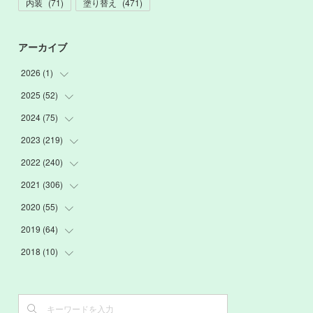
内装
(
71
)
塗り替え
(
471
)
アーカイブ
2026
(
1
)
2025
(
52
(
1
)
)
2024
(
75
(
3
)
)
(
2
)
2023
(
219
(
9
)
)
(
6
)
(
13
)
2022
(
240
(
20
)
)
(
22
)
(
12
)
(
18
)
2021
(
306
(
21
)
)
(
16
)
(
1
)
(
15
)
(
20
)
2020
(
55
(
24
)
)
(
3
)
(
4
)
(
13
)
(
20
)
(
26
)
2019
(
64
(
3
)
)
(
16
)
(
19
)
(
20
)
(
23
)
(
2
)
2018
(
10
(
3
)
)
(
7
)
(
17
)
(
22
)
(
26
)
(
3
)
(
7
)
(
3
)
(
13
)
(
20
)
(
20
)
(
24
)
(
3
)
(
15
)
(
6
)