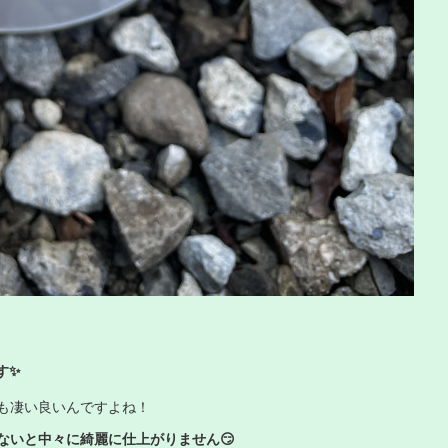
す✨
も凄い良いんですよね！
ないと中々に綺麗に仕上がりません😏