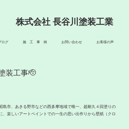
株式会社 長谷川塗装工業
ブログ
施 工 事 例
お問い合わせ
お客様の声
塗装工事🫡
昭島市、あきる野市などの西多摩地域で唯一、超耐久４回塗りの
に、楽しいアートペイントでの一生の思い出作りから壁紙（クロ