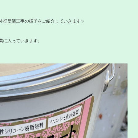
外壁塗装工事の様子をご紹介していきます✨
業に入っていきます。