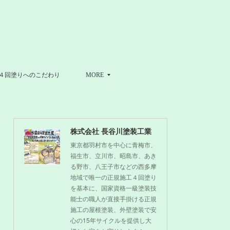
４回塗りへのこだわり
MORE
株式会社 長谷川塗装工業
東京都羽村市を中心に青梅市、
福生市、立川市、昭島市、あき
る野市、八王子市などの西多摩
地域で唯一の正規施工４回塗り
を基本に、国家資格一級塗装技
能士の職人が直接手掛ける正規
施工の屋根塗装、外壁塗装で安
心の15年サイクルを提供し大