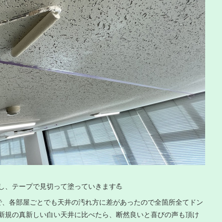
し、テープで見切って塗っていきます💪
で、各部屋ごとでも天井の汚れ方に差があったので全箇所全てドン
新規の真新しい白い天井に比べたら、断然良いと喜びの声も頂け