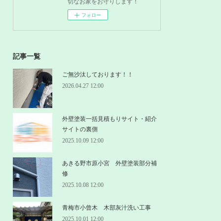
切なお家をお守りします！
フォロー
記事一覧
ご無沙汰しております！！
2026.04.27 12:00
外壁塗装一括見積もりサイト・紹介
サイトの裏側
2025.10.09 12:00
あきる野市原小宮 外壁塗装部分補
修
2025.10.08 12:00
青梅市小曾木 木部灰汁洗い工事
2025.10.01 12:00