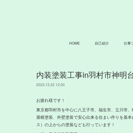
HOME
自己紹介
仕事
内装塗装工事in羽村市神明台
2023.12.22 12:00
お疲れ様です！
東京都羽村市を中心に八王子市、福生市、立川市、
屋根塗装、外壁塗装で安心出来る住まい作りを基本
ス）の上からの塗装なども行っています！