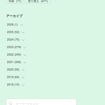
内装
(
71
)
塗り替え
(
471
)
アーカイブ
2026
(
1
)
2025
(
52
(
1
)
)
2024
(
75
(
3
)
)
(
2
)
2023
(
219
(
9
)
)
(
6
)
(
13
)
2022
(
240
(
20
)
)
(
22
)
(
12
)
(
18
)
2021
(
306
(
21
)
)
(
16
)
(
1
)
(
15
)
(
20
)
2020
(
55
(
24
)
)
(
3
)
(
4
)
(
13
)
(
20
)
(
26
)
2019
(
64
(
3
)
)
(
16
)
(
19
)
(
20
)
(
23
)
(
2
)
2018
(
10
(
3
)
)
(
7
)
(
17
)
(
22
)
(
26
)
(
3
)
(
7
)
(
3
)
(
13
)
(
20
)
(
20
)
(
24
)
(
3
)
(
15
)
(
6
)