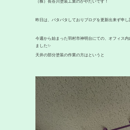
（株）長谷川塗装工業のかやたいです！
昨日は、バタバタしておりブログを更新出来ず申し
今週から始まった羽村市神明台にての、オフィス内
ました✨
天井の部分塗装の作業の方はというと