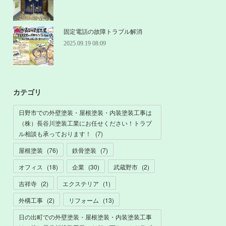
固定電話の故障トラブル解消
2025.09.19 08:09
カテゴリ
日野市での外壁塗装・屋根塗装・内装塗装工事は
（株）長谷川塗装工業にお任せください！トラブ
ル相談も承っております！
(
7
)
屋根塗装
(
76
)
鉄骨塗装
(
7
)
オフィス
(
18
)
企業
(
30
)
武蔵野市
(
2
)
吉祥寺
(
2
)
エクステリア
(
1
)
外構工事
(
2
)
リフォーム
(
13
)
日の出町での外壁塗装・屋根塗装・内装塗装工事