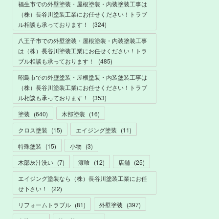
福生市での外壁塗装・屋根塗装・内装塗装工事は
（株）長谷川塗装工業にお任せください！トラブ
ル相談も承っております！
(
324
)
八王子市での外壁塗装・屋根塗装・内装塗装工事
は（株）長谷川塗装工業にお任せください！トラ
ブル相談も承っております！
(
485
)
昭島市での外壁塗装・屋根塗装・内装塗装工事は
（株）長谷川塗装工業にお任せください！トラブ
ル相談も承っております！
(
353
)
塗装
(
640
)
木部塗装
(
16
)
クロス塗装
(
15
)
エイジング塗装
(
11
)
特殊塗装
(
15
)
小物
(
3
)
木部灰汁洗い
(
7
)
漆喰
(
12
)
店舗
(
25
)
エイジング塗装なら（株）長谷川塗装工業にお任
せ下さい！
(
22
)
リフォームトラブル
(
81
)
外壁塗装
(
397
)