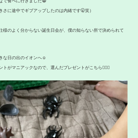
なで食べに行きました😁
きさに途中でギブアップしたのは内緒です🤫笑）
仕様のよく分からない誕生日会が、僕の知らない所で決められて
きな日の出のイオンへ☺️
がマニアックなので、選んだプレゼントがこちら💁🏻‍♂️