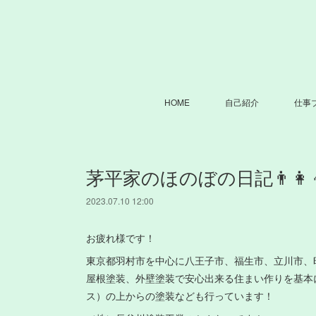
HOME
自己紹介
仕事
茅平家のほのぼの日記👨‍👩‍👦
2023.07.10 12:00
お疲れ様です！
東京都羽村市を中心に八王子市、福生市、立川市、
屋根塗装、外壁塗装で安心出来る住まい作りを基本
ス）の上からの塗装なども行っています！