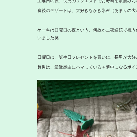
土曜日の夜、長男のリクエストでお寿司を家族みん
食後のデザートは、大好きなかき氷🍧（あまりの大
ケーキは日曜日の夜という、何故かニ夜連続で祝う
いました笑
日曜日は、誕生日プレゼントを買いに、長男が大好
長男は、最近昆虫にハマっている＋夢中になるポイント