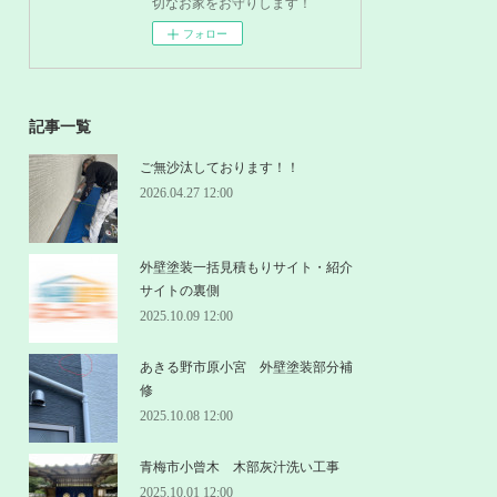
切なお家をお守りします！
フォロー
記事一覧
ご無沙汰しております！！
2026.04.27 12:00
外壁塗装一括見積もりサイト・紹介
サイトの裏側
2025.10.09 12:00
あきる野市原小宮 外壁塗装部分補
修
2025.10.08 12:00
青梅市小曾木 木部灰汁洗い工事
2025.10.01 12:00