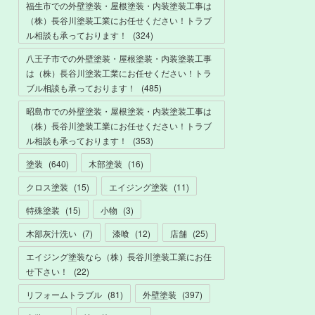
福生市での外壁塗装・屋根塗装・内装塗装工事は
（株）長谷川塗装工業にお任せください！トラブ
ル相談も承っております！
(
324
)
八王子市での外壁塗装・屋根塗装・内装塗装工事
は（株）長谷川塗装工業にお任せください！トラ
ブル相談も承っております！
(
485
)
昭島市での外壁塗装・屋根塗装・内装塗装工事は
（株）長谷川塗装工業にお任せください！トラブ
ル相談も承っております！
(
353
)
塗装
(
640
)
木部塗装
(
16
)
クロス塗装
(
15
)
エイジング塗装
(
11
)
特殊塗装
(
15
)
小物
(
3
)
木部灰汁洗い
(
7
)
漆喰
(
12
)
店舗
(
25
)
エイジング塗装なら（株）長谷川塗装工業にお任
せ下さい！
(
22
)
リフォームトラブル
(
81
)
外壁塗装
(
397
)