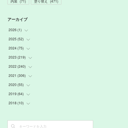
内装
(
71
)
塗り替え
(
471
)
アーカイブ
2026
(
1
)
2025
(
52
(
1
)
)
2024
(
75
(
3
)
)
(
2
)
2023
(
219
(
9
)
)
(
6
)
(
13
)
2022
(
240
(
20
)
)
(
22
)
(
12
)
(
18
)
2021
(
306
(
21
)
)
(
16
)
(
1
)
(
15
)
(
20
)
2020
(
55
(
24
)
)
(
3
)
(
4
)
(
13
)
(
20
)
(
26
)
2019
(
64
(
3
)
)
(
16
)
(
19
)
(
20
)
(
23
)
(
2
)
2018
(
10
(
3
)
)
(
7
)
(
17
)
(
22
)
(
26
)
(
3
)
(
7
)
(
3
)
(
13
)
(
20
)
(
20
)
(
24
)
(
3
)
(
15
)
(
6
)