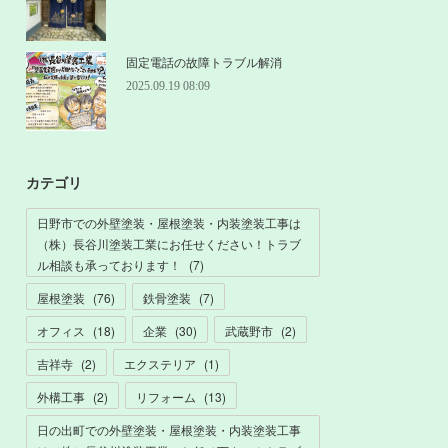
固定電話の故障トラブル解消
2025.09.19 08:09
カテゴリ
日野市での外壁塗装・屋根塗装・内装塗装工事は
（株）長谷川塗装工業にお任せください！トラブ
ル相談も承っております！
(
7
)
屋根塗装
(
76
)
鉄骨塗装
(
7
)
オフィス
(
18
)
企業
(
30
)
武蔵野市
(
2
)
吉祥寺
(
2
)
エクステリア
(
1
)
外構工事
(
2
)
リフォーム
(
13
)
日の出町での外壁塗装・屋根塗装・内装塗装工事