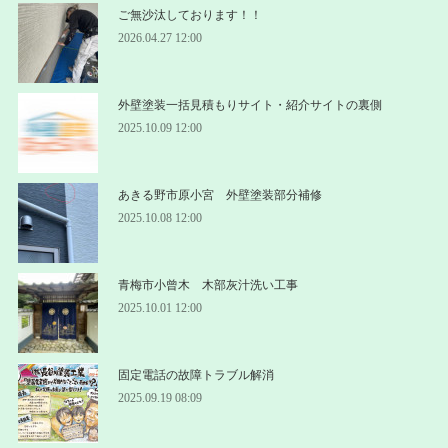
ご無沙汰しております！！
2026.04.27 12:00
外壁塗装一括見積もりサイト・紹介サイトの裏側
2025.10.09 12:00
あきる野市原小宮 外壁塗装部分補修
2025.10.08 12:00
青梅市小曾木 木部灰汁洗い工事
2025.10.01 12:00
固定電話の故障トラブル解消
2025.09.19 08:09