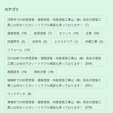
カテゴリ
日野市での外壁塗装・屋根塗装・内装塗装工事は（株）長谷川塗装工
業にお任せください！トラブル相談も承っております！
(
7
)
屋根塗装
(
76
)
鉄骨塗装
(
7
)
オフィス
(
18
)
企業
(
30
)
武蔵野市
(
2
)
吉祥寺
(
2
)
エクステリア
(
1
)
外構工事
(
2
)
リフォーム
(
13
)
日の出町での外壁塗装・屋根塗装・内装塗装工事は（株）長谷川塗装
工業にお任せ下さい！トラブル相談も承っております！
(
204
)
相模原市
(
19
)
神奈川県
(
18
)
瑞穂町での外壁塗装・屋根塗装・内装塗装工事は（株）長谷川塗装工
業にお任せください！トラブル相談も承っております！
(
251
)
ウッドデッキ
(
8
)
青梅市での外壁塗装・屋根塗装・内装塗装工事は（株）長谷川塗装工
業にお任せください！トラブル相談も承っております！
(
278
)