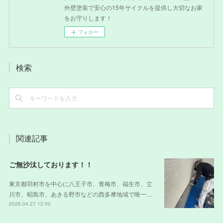
外壁塗装で安心の15年サイクルを提供し大切なお家
をお守りします！
フォロー
検索
関連記事
ご無沙汰しております！！
東京都羽村市を中心に八王子市、青梅市、福生市、立
川市、昭島市、あきる野市などの西多摩地域で唯一…
2026.04.27 12:00