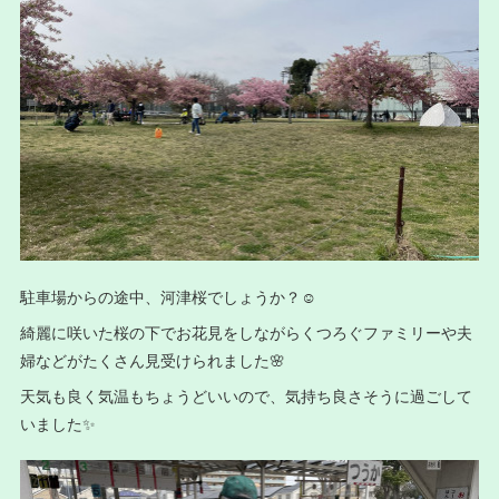
駐車場からの途中、河津桜でしょうか？☺️
綺麗に咲いた桜の下でお花見をしながらくつろぐファミリーや夫
婦などがたくさん見受けられました🌸
天気も良く気温もちょうどいいので、気持ち良さそうに過ごして
いました✨