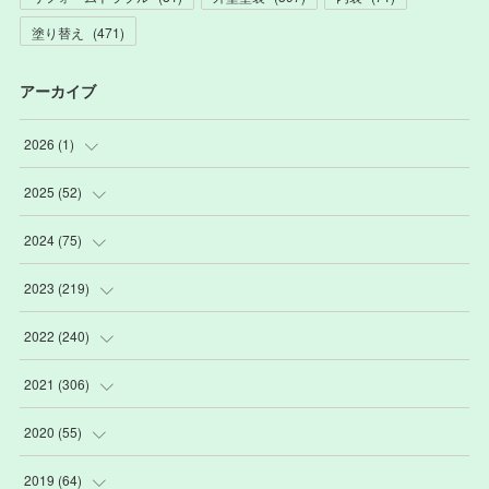
塗り替え
(
471
)
アーカイブ
2026
(
1
)
(
1
)
2025
(
52
)
(
3
)
2024
(
75
)
(
2
)
(
9
)
2023
(
219
)
(
6
)
(
13
)
(
20
)
2022
(
240
)
(
22
)
(
12
)
(
18
)
(
21
)
2021
(
306
)
(
16
)
(
1
)
(
15
)
(
20
)
(
24
)
2020
(
55
)
(
3
)
(
4
)
(
13
)
(
20
)
(
26
)
(
3
)
2019
(
64
)