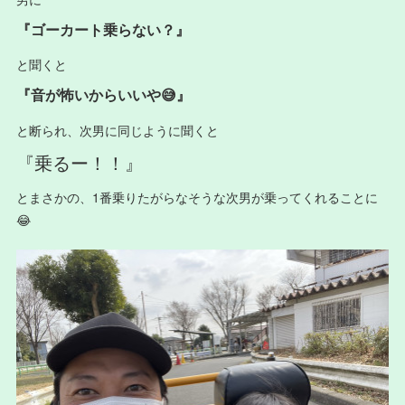
『ゴーカート乗らない？』
と聞くと
『音が怖いからいいや😅』
と断られ、次男に同じように聞くと
『乗るー！！』
とまさかの、1番乗りたがらなそうな次男が乗ってくれることに
😂