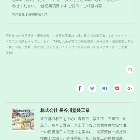
わせください。 *は必須項目です ご質問・ご相談内容
株式会社 長谷川塗装工業
羽村市での外壁塗装・屋根塗装・内装塗装工事は（株）長谷川塗装工業にお任せください！
トラブル相談も承っております！
(
799
)
八王子市での外壁塗装・屋根塗装・内装塗装工事は
（株）長谷川塗装工業にお任せください！トラブル相談も承っております！
(
485
)
塗装
(
640
)
株式会社 長谷川塗装工業
東京都羽村市を中心に青梅市、福生市、立川市、昭
島市、あきる野市、八王子市などの西多摩地域で唯
一の正規施工４回塗りを基本に、国家資格一級塗装
技能士の職人が直接手掛ける正規施工の屋根塗装、