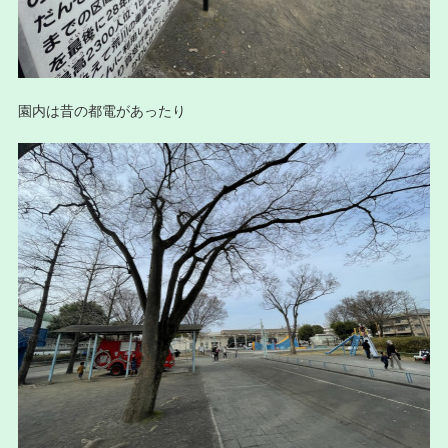
園内は昔の都電があったり