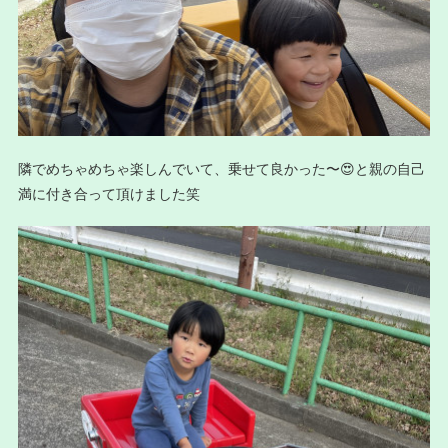
隣でめちゃめちゃ楽しんでいて、乗せて良かった〜😍と親の自己
満に付き合って頂けました笑