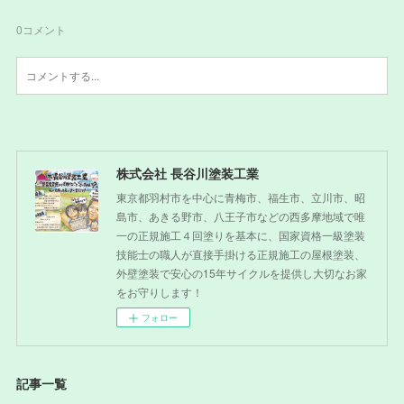
0
コメント
株式会社 長谷川塗装工業
東京都羽村市を中心に青梅市、福生市、立川市、昭
島市、あきる野市、八王子市などの西多摩地域で唯
一の正規施工４回塗りを基本に、国家資格一級塗装
技能士の職人が直接手掛ける正規施工の屋根塗装、
外壁塗装で安心の15年サイクルを提供し大切なお家
をお守りします！
フォロー
記事一覧