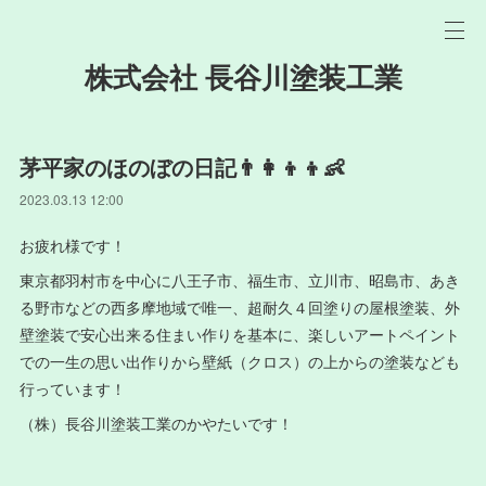
株式会社 長谷川塗装工業
茅平家のほのぼの日記👨‍👩‍👦‍👦👶
2023.03.13 12:00
お疲れ様です！
東京都羽村市を中心に八王子市、福生市、立川市、昭島市、あき
る野市などの西多摩地域で唯一、超耐久４回塗りの屋根塗装、外
壁塗装で安心出来る住まい作りを基本に、楽しいアートペイント
での一生の思い出作りから壁紙（クロス）の上からの塗装なども
行っています！
（株）長谷川塗装工業のかやたいです！