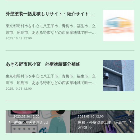
外壁塗装一括見積もりサイト・紹介サイトの裏側
東京都羽村市を中心に八王子市、青梅市、福生市、立
川市、昭島市、あきる野市などの西多摩地域で唯一…
2025.10.09 12:00
あきる野市原小宮 外壁塗装部分補修
東京都羽村市を中心に八王子市、青梅市、福生市、立
川市、昭島市、あきる野市などの西多摩地域で唯一…
2025.10.08 12:00
2023.03.14 12:00
2023.03.10 12:00
建物のお医者さん👨‍⚕️
屋根・外壁塗装工事in昭島市
宮沢町✨