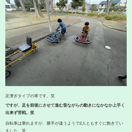
足漕ぎタイプの車です。笑
ですが、足を前後にさせて進む昔ながらの動きになかなか上手く
出来ず苦戦。笑
自転車は乗れますが、勝手が違うようで2人ともすぐに飽きてい
ました。笑