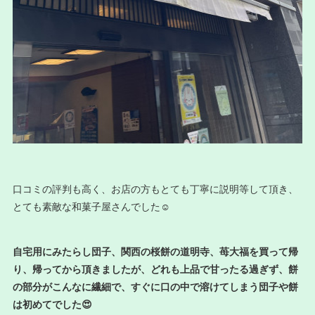
口コミの評判も高く、お店の方もとても丁寧に説明等して頂き、
とても素敵な和菓子屋さんでした☺️
自宅用にみたらし団子、関西の桜餅の道明寺、苺大福を買って帰
り、帰ってから頂きましたが、どれも上品で甘ったる過ぎず、餅
の部分がこんなに繊細で、すぐに口の中で溶けてしまう団子や餅
は初めてでした😍