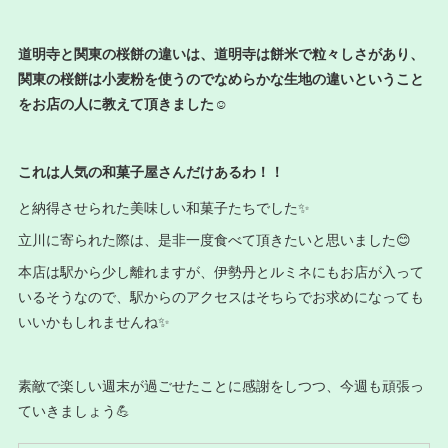
道明寺と関東の桜餅の違いは、道明寺は餅米で粒々しさがあり、
関東の桜餅は小麦粉を使うのでなめらかな生地の違いということ
をお店の人に教えて頂きました☺️
これは人気の和菓子屋さんだけあるわ！！
と納得させられた美味しい和菓子たちでした✨
立川に寄られた際は、是非一度食べて頂きたいと思いました😊
本店は駅から少し離れますが、伊勢丹とルミネにもお店が入って
いるそうなので、駅からのアクセスはそちらでお求めになっても
いいかもしれませんね✨
素敵で楽しい週末が過ごせたことに感謝をしつつ、今週も頑張っ
ていきましょう💪