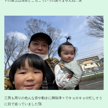
三男も周りの色んな音や動きに興味津々でキョロキョロ忙しそう
に目で追っていました🥰