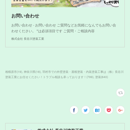
お問い合わせ
お問い合わせ - お問い合わせ ご質問などお気軽になんでもお問い合
わせください。 *は必須項目です ご質問・ご相談内容
株式会社 長谷川塗装工業
相模原市
(
19
)
神奈川県
(
18
)
羽村市での外壁塗装・屋根塗装・内装塗装工事は（株）長谷川
塗装工業にお任せください！トラブル相談も承っております！
(
799
)
塗装
(
640
)