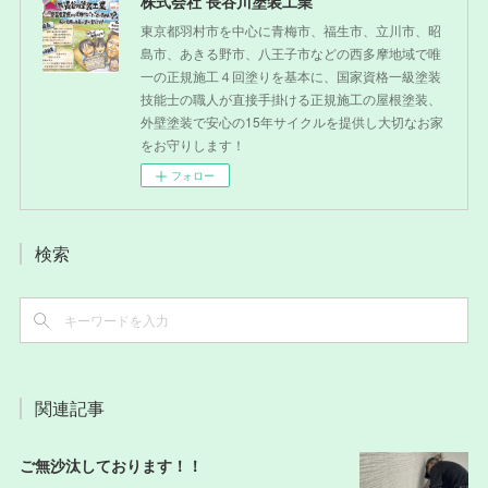
株式会社 長谷川塗装工業
東京都羽村市を中心に青梅市、福生市、立川市、昭
島市、あきる野市、八王子市などの西多摩地域で唯
一の正規施工４回塗りを基本に、国家資格一級塗装
技能士の職人が直接手掛ける正規施工の屋根塗装、
外壁塗装で安心の15年サイクルを提供し大切なお家
をお守りします！
フォロー
検索
関連記事
ご無沙汰しております！！