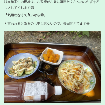
現在施工中の現場は、お客様がお昼に毎回たくさんのおかずを差
し入れてくれます🥰
『気遣わなくて良いから😄』
と言われると断るのも申し訳ないので、毎回甘えてます😅