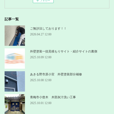
フォロー
記事一覧
ご無沙汰しております！！
2026.04.27 12:00
外壁塗装一括見積もりサイト・紹介サイトの裏側
2025.10.09 12:00
あきる野市原小宮 外壁塗装部分補修
2025.10.08 12:00
青梅市小曾木 木部灰汁洗い工事
2025.10.01 12:00