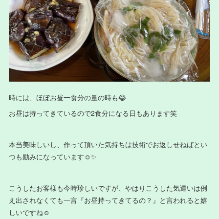
時には、ほぼお昼一食分の量の時も😂
お昼は持ってきているので2食分になる日もあります笑
本当美味しいし、作って頂いた気持ちは技術でお返しせねばとい
つも励みになっています☺️✨
こうしたお客様も今時珍しいですが、やはりこうした気遣いは例
え出されなくても一言『お昼持ってきてるの？』と言われると嬉
しいですね☺️