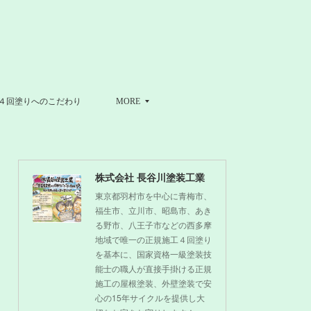
４回塗りへのこだわり
MORE
株式会社 長谷川塗装工業
東京都羽村市を中心に青梅市、
福生市、立川市、昭島市、あき
る野市、八王子市などの西多摩
地域で唯一の正規施工４回塗り
を基本に、国家資格一級塗装技
能士の職人が直接手掛ける正規
施工の屋根塗装、外壁塗装で安
心の15年サイクルを提供し大