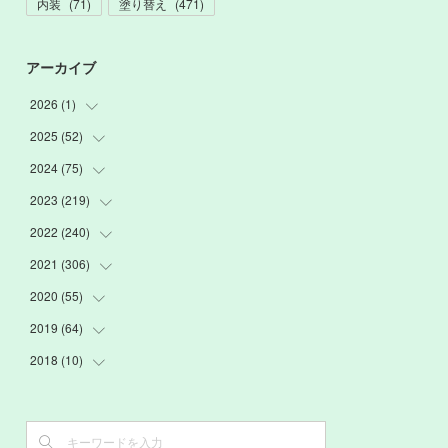
内装
(
71
)
塗り替え
(
471
)
アーカイブ
2026
(
1
)
2025
(
52
(
1
)
)
2024
(
75
(
3
)
)
(
2
)
2023
(
219
(
9
)
)
(
6
)
(
13
)
2022
(
240
(
20
)
)
(
22
)
(
12
)
(
18
)
2021
(
306
(
21
)
)
(
16
)
(
1
)
(
15
)
(
20
)
2020
(
55
(
24
)
)
(
3
)
(
4
)
(
13
)
(
20
)
(
26
)
2019
(
64
(
3
)
)
(
16
)
(
19
)
(
20
)
(
23
)
(
2
)
2018
(
10
(
3
)
)
(
7
)
(
17
)
(
22
)
(
26
)
(
3
)
(
7
)
(
3
)
(
13
)
(
20
)
(
20
)
(
24
)
(
3
)
(
15
)
(
6
)