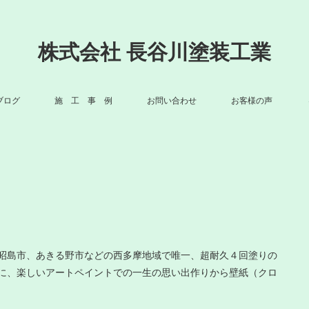
株式会社 長谷川塗装工業
ブログ
施 工 事 例
お問い合わせ
お客様の声
昭島市、あきる野市などの西多摩地域で唯一、超耐久４回塗りの
に、楽しいアートペイントでの一生の思い出作りから壁紙（クロ