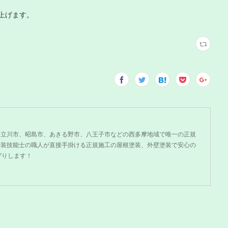
上げます。
、立川市、昭島市、あきる野市、八王子市などの西多摩地域で唯一の正規
塗装技能士の職人が直接手掛ける正規施工の屋根塗装、外壁塗装で安心の
守りします！