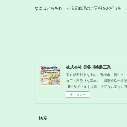
なにはともあれ、安倍元総理のご冥福をお祈り申し
株式会社 長谷川塗装工業
東京都羽村市を中心に青梅市、福生市
施工４回塗りを基本に、国家資格一級
15年サイクルを提供し大切なお家をお
フォロー
検索