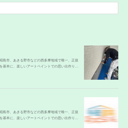
昭島市、あきる野市などの西多摩地域で唯一、正規
を基本に、楽しいアートペイントでの思い出作り…
昭島市、あきる野市などの西多摩地域で唯一、正規
を基本に、楽しいアートペイントでの思い出作り…