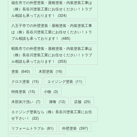
福生市での外壁塗装・屋根塗装・内装塗装工事は
（株）長谷川塗装工業にお任せください！トラブ
ル相談も承っております！
(
324
)
八王子市での外壁塗装・屋根塗装・内装塗装工事
は（株）長谷川塗装工業にお任せください！トラ
ブル相談も承っております！
(
485
)
昭島市での外壁塗装・屋根塗装・内装塗装工事は
（株）長谷川塗装工業にお任せください！トラブ
ル相談も承っております！
(
353
)
塗装
(
640
)
木部塗装
(
16
)
クロス塗装
(
15
)
エイジング塗装
(
11
)
特殊塗装
(
15
)
小物
(
3
)
木部灰汁洗い
(
7
)
漆喰
(
12
)
店舗
(
25
)
エイジング塗装なら（株）長谷川塗装工業にお任
せ下さい！
(
22
)
リフォームトラブル
(
81
)
外壁塗装
(
397
)