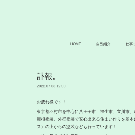
HOME
自己紹介
仕事
訃報。
2022.07.08 12:00
お疲れ様です！
東京都羽村市を中心に八王子市、福生市、立川市、
屋根塗装、外壁塗装で安心出来る住まい作りを基本
ス）の上からの塗装なども行っています！