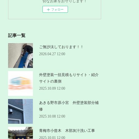
切なお家をお守りします！
フォロー
記事一覧
ご無沙汰しております！！
2026.04.27 12:00
外壁塗装一括見積もりサイト・紹介
サイトの裏側
2025.10.09 12:00
あきる野市原小宮 外壁塗装部分補
修
2025.10.08 12:00
青梅市小曾木 木部灰汁洗い工事
2025.10.01 12:00