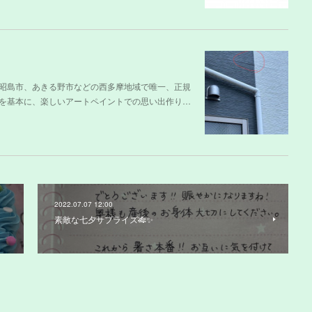
昭島市、あきる野市などの西多摩地域で唯一、正規
を基本に、楽しいアートペイントでの思い出作り…
2022.07.07 12:00
素敵な七夕サプライズ🎋✨