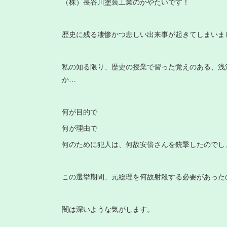
（株）長谷川塗装工業のかやたいです！
歴史に残る凄惨かつ悲しい出来事が起きてしまいま
私の知る限り、歴史の授業で習った覚えのある、浅
か…
何が目的で
何が理由で
何のために犯人は、何故安倍さんを銃撃したのでし
この選挙期間、元総理を何故射殺する必要があった
闇は深いような気がします。