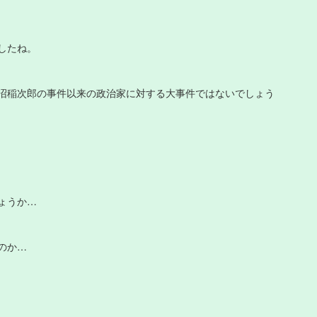
したね。
沼稲次郎の事件以来の政治家に対する大事件ではないでしょう
ょうか…
のか…