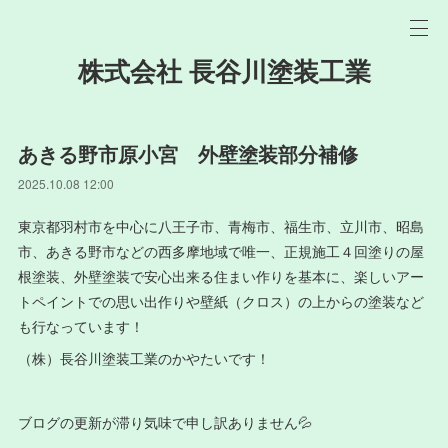
株式会社 長谷川塗装工業
あきる野市原小宮 外壁塗装部分補修
2025.10.08 12:00
東京都羽村市を中心に八王子市、青梅市、福生市、立川市、昭島
市、あきる野市などの西多摩地域で唯一、正規施工４回塗りの屋
根塗装、外壁塗装で安心出来る住まい作りを基本に、楽しいアー
トペイントでの思い出作りや壁紙（クロス）の上からの塗装など
も行なっています！
（株）長谷川塗装工業のかやたいです！
ブログの更新が滞り気味で申し訳ありません💦