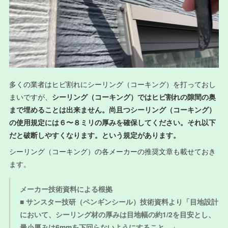
多くの業者はヒビ割れにシーリング（コーキング）を打っておし
まいですが、
シーリング（コーキング）ではヒビ割れの隙間の奥
まで埋めることは出来ません。尚且つシーリング（コーキング）
の使用規定には６〜８ミリの厚みを確保してください。それ以下
だと破断しやすくなります。という規定があります。
シーリング（コーキング）の各メーカーの推奨文章も載せておき
ます。
メーカー技術資料による根拠
■ サンスター技研（ペンギンシール）技術資料より
「目地設計
において、シーリング材の厚みは目地幅の約1/2を目安とし、
最小厚みは6mmを下回らないようにすること。」