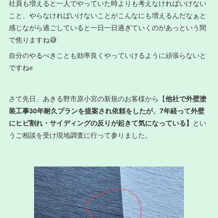
社員も増えると一人でやっていた時よりも考えなければいけない
こと、やらなければいけないことがこんなにも増えるんだなぁと
感じながら過ごしていると一日一日過ぎていくのがあっという間
で焦りますね😅
自分のやるべきことも効率良くやっていけるように頑張らないと
ですね✊
さて先日、あきる野市原小宮の新規のお客様から【
他社で外壁塗
装工事30年耐久プランを提案され依頼をしたが、7年経って外壁
にヒビ割れ・サイディングの反りが起きて気になっている】
とい
うご相談を受け現地調査に行って参りました。