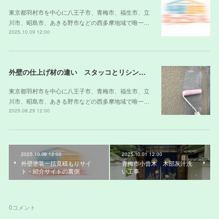
東京都羽村市を中心に八王子市、青梅市、福生市、立
川市、昭島市、あきる野市などの西多摩地域で唯一…
2025.10.09 12:00
外壁の仕上げ材の違い スタッコとリシンの違い
東京都羽村市を中心に八王子市、青梅市、福生市、立
川市、昭島市、あきる野市などの西多摩地域で唯一…
2025.08.29 12:00
2025.10.09 12:00
2025.10.01 12:00
外壁塗装一括見積もりサイ
青梅市小曾木 木部灰汁洗
ト・紹介サイトの裏側
い工事
0
コメント