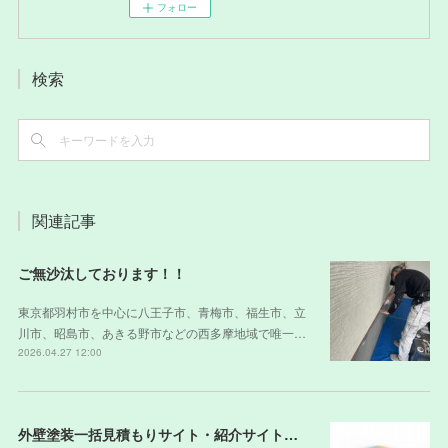
フォロー
検索
関連記事
ご無沙汰しております！！
東京都羽村市を中心に八王子市、青梅市、福生市、立
川市、昭島市、あきる野市などの西多摩地域で唯一…
2026.04.27 12:00
外壁塗装一括見積もりサイト・紹介サイトの裏側