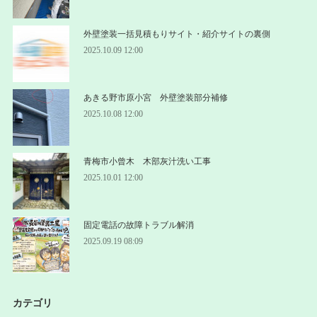
外壁塗装一括見積もりサイト・紹介サイトの裏側
2025.10.09 12:00
あきる野市原小宮 外壁塗装部分補修
2025.10.08 12:00
青梅市小曾木 木部灰汁洗い工事
2025.10.01 12:00
固定電話の故障トラブル解消
2025.09.19 08:09
カテゴリ