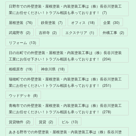
日野市での外壁塗装・屋根塗装・内装塗装工事は（株）長谷川塗装工
業にお任せください！トラブル相談も承っております！
(
7
)
屋根塗装
(
76
)
鉄骨塗装
(
7
)
オフィス
(
18
)
企業
(
30
)
武蔵野市
(
2
)
吉祥寺
(
2
)
エクステリア
(
1
)
外構工事
(
2
)
リフォーム
(
13
)
日の出町での外壁塗装・屋根塗装・内装塗装工事は（株）長谷川塗装
工業にお任せ下さい！トラブル相談も承っております！
(
204
)
相模原市
(
19
)
神奈川県
(
18
)
瑞穂町での外壁塗装・屋根塗装・内装塗装工事は（株）長谷川塗装工
業にお任せください！トラブル相談も承っております！
(
251
)
ウッドデッキ
(
8
)
青梅市での外壁塗装・屋根塗装・内装塗装工事は（株）長谷川塗装工
業にお任せください！トラブル相談も承っております！
(
278
)
賃貸物件
(
2
)
賃貸
(
2
)
ビル
(
13
)
あきる野市での外壁塗装・屋根塗装・内装塗装工事は（株）長谷川塗