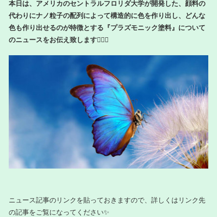
本日は、アメリカのセントラルフロリダ大学が開発した、顔料の
代わりにナノ粒子の配列によって構造的に色を作り出し、どんな
色も作り出せるのが特徴とする『プラズモニック塗料』について
のニュースをお伝え致します💁🏻‍♂️
ニュース記事のリンクを貼っておきますので、詳しくはリンク先
の記事をご覧になってください✨