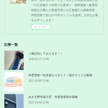
一の正規施工４回塗りを基本に、国家資格一級塗装
技能士の職人が直接手掛ける正規施工の屋根塗装、
外壁塗装で安心の15年サイクルを提供し大切なお家
をお守りします！
フォロー
記事一覧
ご無沙汰しております！！
2026.04.27 12:00
外壁塗装一括見積もりサイト・紹介サイトの裏側
2025.10.09 12:00
あきる野市原小宮 外壁塗装部分補修
2025.10.08 12:00