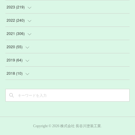
(
2
)
(
9
)
2023
(
219
)
(
6
)
(
13
)
(
20
)
2022
(
240
)
(
22
)
(
12
)
(
18
)
(
21
)
2021
(
306
)
(
16
)
(
1
)
(
15
)
(
20
)
(
24
)
2020
(
55
)
(
3
)
(
4
)
(
13
)
(
20
)
(
26
)
(
3
)
2019
(
64
)
(
16
)
(
19
)
(
20
)
(
23
)
(
2
)
(
3
)
2018
(
10
)
(
7
)
(
17
)
(
22
)
(
26
)
(
3
)
(
7
)
(
3
)
(
13
)
(
20
)
(
20
)
(
24
)
(
3
)
(
15
)
(
6
)
(
20
)
(
22
)
(
28
)
(
4
)
(
15
)
(
1
)
(
20
)
(
18
)
(
30
)
(
10
)
(
4
)
Copyright ©
2026
株式会社 長谷川塗装工業
.
(
22
)
(
20
)
(
31
)