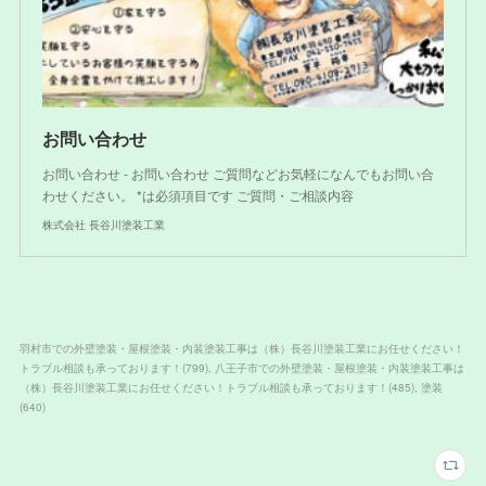
お問い合わせ
お問い合わせ - お問い合わせ ご質問などお気軽になんでもお問い合
わせください。 *は必須項目です ご質問・ご相談内容
株式会社 長谷川塗装工業
羽村市での外壁塗装・屋根塗装・内装塗装工事は（株）長谷川塗装工業にお任せください！
トラブル相談も承っております！
(
799
)
八王子市での外壁塗装・屋根塗装・内装塗装工事は
（株）長谷川塗装工業にお任せください！トラブル相談も承っております！
(
485
)
塗装
(
640
)