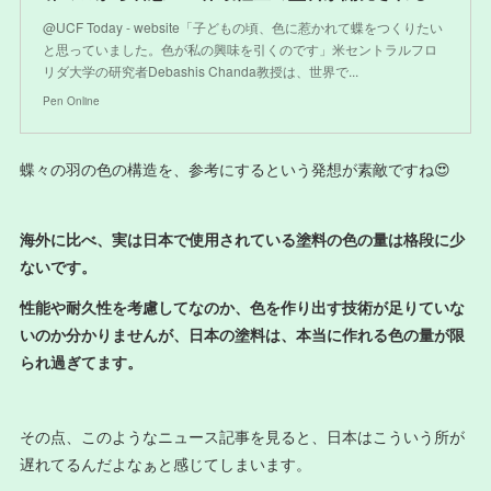
@UCF Today - website「子どもの頃、色に惹かれて蝶をつくりたい
と思っていました。色が私の興味を引くのです」米セントラルフロ
リダ大学の研究者Debashis Chanda教授は、世界で...
Pen Online
蝶々の羽の色の構造を、参考にするという発想が素敵ですね😍
海外に比べ、実は日本で使用されている塗料の色の量は格段に少
ないです。
性能や耐久性を考慮してなのか、色を作り出す技術が足りていな
いのか分かりませんが、日本の塗料は、本当に作れる色の量が限
られ過ぎてます。
その点、このようなニュース記事を見ると、日本はこういう所が
遅れてるんだよなぁと感じてしまいます。