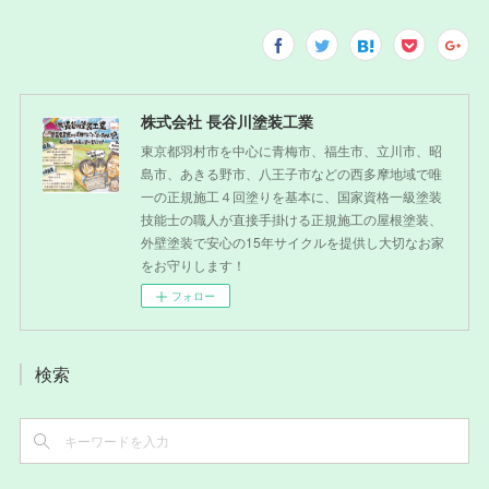
株式会社 長谷川塗装工業
東京都羽村市を中心に青梅市、福生市、立川市、昭
島市、あきる野市、八王子市などの西多摩地域で唯
一の正規施工４回塗りを基本に、国家資格一級塗装
技能士の職人が直接手掛ける正規施工の屋根塗装、
外壁塗装で安心の15年サイクルを提供し大切なお家
をお守りします！
フォロー
検索