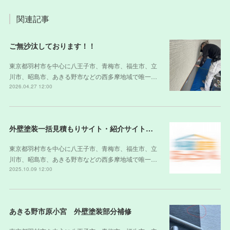
関連記事
ご無沙汰しております！！
東京都羽村市を中心に八王子市、青梅市、福生市、立
川市、昭島市、あきる野市などの西多摩地域で唯一…
2026.04.27 12:00
外壁塗装一括見積もりサイト・紹介サイトの裏側
東京都羽村市を中心に八王子市、青梅市、福生市、立
川市、昭島市、あきる野市などの西多摩地域で唯一…
2025.10.09 12:00
あきる野市原小宮 外壁塗装部分補修