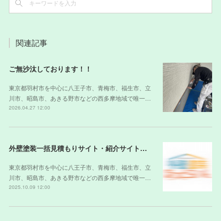
関連記事
ご無沙汰しております！！
東京都羽村市を中心に八王子市、青梅市、福生市、立
川市、昭島市、あきる野市などの西多摩地域で唯一…
2026.04.27 12:00
外壁塗装一括見積もりサイト・紹介サイトの裏側
東京都羽村市を中心に八王子市、青梅市、福生市、立
川市、昭島市、あきる野市などの西多摩地域で唯一…
2025.10.09 12:00