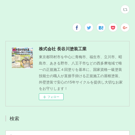
株式会社 長谷川塗装工業
東京都羽村市を中心に青梅市、福生市、立川市、昭
島市、あきる野市、八王子市などの西多摩地域で唯
一の正規施工４回塗りを基本に、国家資格一級塗装
技能士の職人が直接手掛ける正規施工の屋根塗装、
外壁塗装で安心の15年サイクルを提供し大切なお家
をお守りします！
フォロー
検索