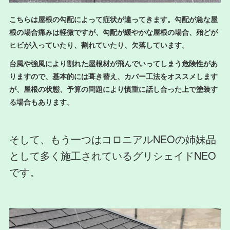
こちらは屋根の勾配によって症状が違ってきます。勾配が急な屋
根の場合痛みは軽微ですが、勾配が緩やかな屋根の場合、殆どが
ヒビが入っていたり、割れていたり、欠落しています。
台風や強風により割れた屋根材が飛んでいってしまう危険性があ
りますので、基本的には葺き替え、カバー工法をオススメします
が、屋根の状態、予算の問題により慎重に話し合った上で塗装す
る場合もあります。
そして、もう一つはコロニアルNEOの姉妹品
として多く施工されているグリシェイドNEO
です。