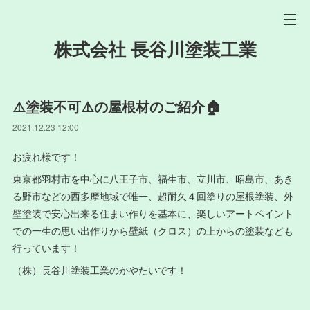
株式会社 長谷川塗装工業
⚠️塗装不可⚠️の屋根材のご紹介🏠
2021.12.23 12:00
お疲れ様です！
東京都羽村市を中心に八王子市、福生市、立川市、昭島市、あき
る野市などの西多摩地域で唯一、超耐久４回塗りの屋根塗装、外
壁塗装で安心出来る住まい作りを基本に、楽しいアートペイント
での一生の思い出作りから壁紙（クロス）の上からの塗装なども
行っています！
（株）長谷川塗装工業のかやたいです！