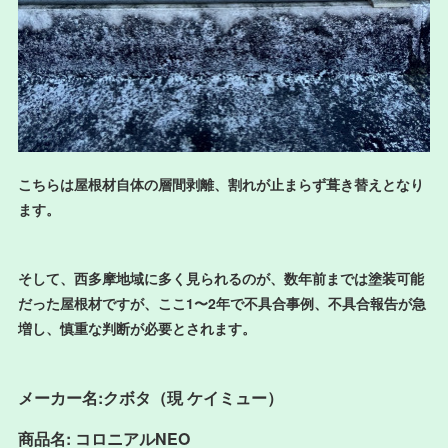
こちらは屋根材自体の層間剥離、割れが止まらず葺き替えとなり
ます。
そして、西多摩地域に多く見られるのが、数年前までは塗装可能
だった屋根材ですが、ここ1〜2年で不具合事例、不具合報告が急
増し、慎重な判断が必要とされます。
メーカー名:クボタ（現 ケイミュー）
商品名: コロニアルNEO