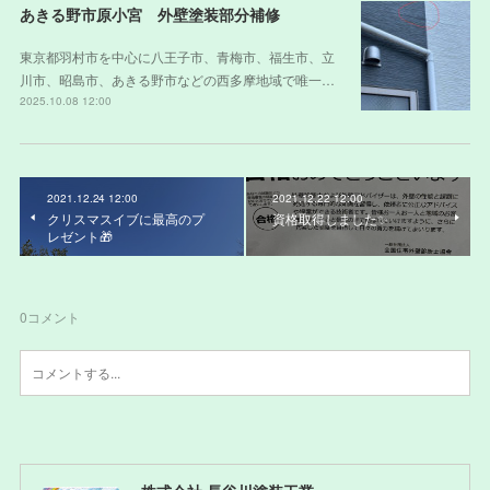
あきる野市原小宮 外壁塗装部分補修
東京都羽村市を中心に八王子市、青梅市、福生市、立
川市、昭島市、あきる野市などの西多摩地域で唯一…
2025.10.08 12:00
2021.12.24 12:00
2021.12.22 12:00
クリスマスイブに最高のプ
資格取得しました✨
レゼント🎁
0
コメント