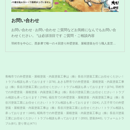
お問い合わせ
お問い合わせ - お問い合わせ ご質問などお気軽になんでもお問い合
わせください。 *は必須項目です ご質問・ご相談内容
羽村市を中心に、西多摩で唯一の４回塗り外壁塗装、屋根塗装を行う職人直営の塗装会社
青梅市での外壁塗装・屋根塗装・内装塗装工事は（株）長谷川塗装工業にお任せください！
トラブル相談も承っております！
(
278
)
あきる野市での外壁塗装・屋根塗装・内装塗装工事
は（株）長谷川塗装工業にお任せください！トラブル相談も承っております！
(
274
)
羽村市
での外壁塗装・屋根塗装・内装塗装工事は（株）長谷川塗装工業にお任せください！トラブ
ル相談も承っております！
(
799
)
福生市での外壁塗装・屋根塗装・内装塗装工事は（株）長
谷川塗装工業にお任せください！トラブル相談も承っております！
(
324
)
八王子市での外壁
塗装・屋根塗装・内装塗装工事は（株）長谷川塗装工業にお任せください！トラブル相談も
承っております！
(
485
)
昭島市での外壁塗装・屋根塗装・内装塗装工事は（株）長谷川塗装
工業にお任せください！トラブル相談も承っております！
(
353
)
塗装
(
640
)
リフォームトラ
ブル
(
81
)
塗り替え
(
471
)