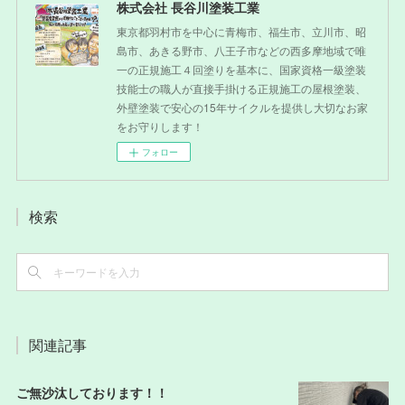
株式会社 長谷川塗装工業
東京都羽村市を中心に青梅市、福生市、立川市、昭
島市、あきる野市、八王子市などの西多摩地域で唯
一の正規施工４回塗りを基本に、国家資格一級塗装
技能士の職人が直接手掛ける正規施工の屋根塗装、
外壁塗装で安心の15年サイクルを提供し大切なお家
をお守りします！
フォロー
検索
関連記事
ご無沙汰しております！！