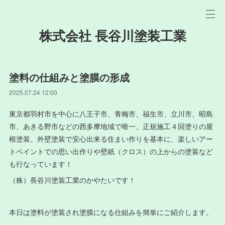
株式会社 長谷川塗装工業
塗料の仕組みと塗膜の形成
2025.07.24 12:00
東京都羽村市を中心に八王子市、青梅市、福生市、立川市、昭島
市、あきる野市などの西多摩地域で唯一、正規施工４回塗りの屋
根塗装、外壁塗装で安心出来る住まい作りを基本に、楽しいアー
トペイントでの思い出作りや壁紙（クロス）の上からの塗装など
も行なっています！
（株）長谷川塗装工業のかやたいです！
本日は塗料が塗装され塗膜になる仕組みを簡単にご紹介します。