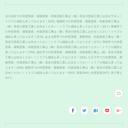
日の出町での外壁塗装・屋根塗装・内装塗装工事は（株）長谷川塗装工業にお任せ下さい！
トラブル相談も承っております！
(
204
)
瑞穂町での外壁塗装・屋根塗装・内装塗装工事は
（株）長谷川塗装工業にお任せください！トラブル相談も承っております！
(
251
)
青梅市で
の外壁塗装・屋根塗装・内装塗装工事は（株）長谷川塗装工業にお任せください！トラブル
相談も承っております！
(
278
)
あきる野市での外壁塗装・屋根塗装・内装塗装工事は（株）
長谷川塗装工業にお任せください！トラブル相談も承っております！
(
274
)
羽村市での外壁
塗装・屋根塗装・内装塗装工事は（株）長谷川塗装工業にお任せください！トラブル相談も
承っております！
(
799
)
福生市での外壁塗装・屋根塗装・内装塗装工事は（株）長谷川塗装
工業にお任せください！トラブル相談も承っております！
(
324
)
八王子市での外壁塗装・屋
根塗装・内装塗装工事は（株）長谷川塗装工業にお任せください！トラブル相談も承ってお
ります！
(
485
)
昭島市での外壁塗装・屋根塗装・内装塗装工事は（株）長谷川塗装工業にお
任せください！トラブル相談も承っております！
(
353
)
塗装
(
640
)
外壁塗装
(
397
)
塗り替え
(
471
)