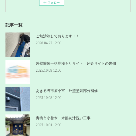
フォロー
記事一覧
ご無沙汰しております！！
2026.04.27 12:00
外壁塗装一括見積もりサイト・紹介サイトの裏側
2025.10.09 12:00
あきる野市原小宮 外壁塗装部分補修
2025.10.08 12:00
青梅市小曾木 木部灰汁洗い工事
2025.10.01 12:00