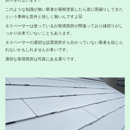
このような知識が無い業者が屋根塗装したら逆に雨漏りしてきた
という事例も意外と珍しく無いんですよ🤫
タスペーサーは使っているが装填箇所が間違っており縁切りがし
っかり出来ていないこともあります。
タスペーサーの適切な設置箇所すら分かっていない業者も信じら
れないかもしれませんが多いです。
適切な装填箇所は写真にある通りです。