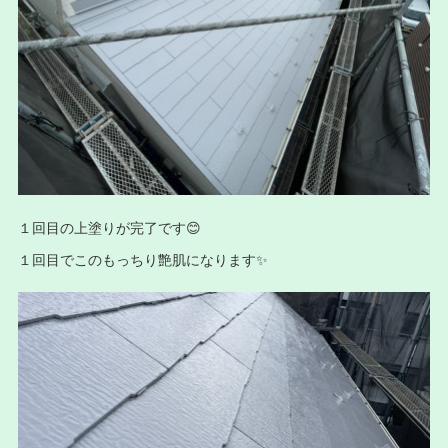
１回目の上塗りが完了です😊
１回目でこのもっちり艶肌になります✨