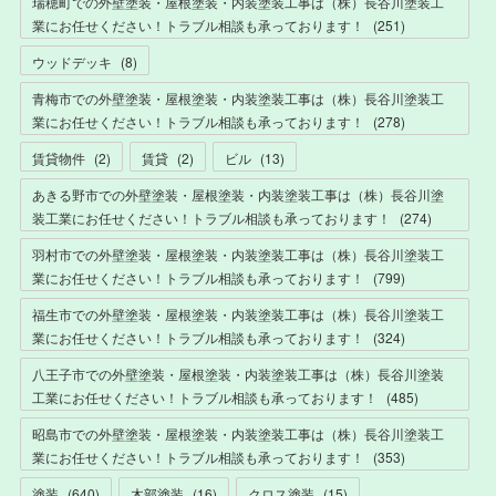
瑞穂町での外壁塗装・屋根塗装・内装塗装工事は（株）長谷川塗装工
業にお任せください！トラブル相談も承っております！
(
251
)
ウッドデッキ
(
8
)
青梅市での外壁塗装・屋根塗装・内装塗装工事は（株）長谷川塗装工
業にお任せください！トラブル相談も承っております！
(
278
)
賃貸物件
(
2
)
賃貸
(
2
)
ビル
(
13
)
あきる野市での外壁塗装・屋根塗装・内装塗装工事は（株）長谷川塗
装工業にお任せください！トラブル相談も承っております！
(
274
)
羽村市での外壁塗装・屋根塗装・内装塗装工事は（株）長谷川塗装工
業にお任せください！トラブル相談も承っております！
(
799
)
福生市での外壁塗装・屋根塗装・内装塗装工事は（株）長谷川塗装工
業にお任せください！トラブル相談も承っております！
(
324
)
八王子市での外壁塗装・屋根塗装・内装塗装工事は（株）長谷川塗装
工業にお任せください！トラブル相談も承っております！
(
485
)
昭島市での外壁塗装・屋根塗装・内装塗装工事は（株）長谷川塗装工
業にお任せください！トラブル相談も承っております！
(
353
)
塗装
(
640
)
木部塗装
(
16
)
クロス塗装
(
15
)