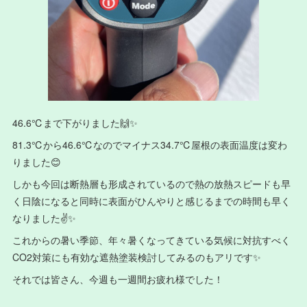
46.6℃まで下がりました🙌✨
81.3℃から46.6℃なのでマイナス34.7℃屋根の表面温度は変わ
りました😊
しかも今回は断熱層も形成されているので熱の放熱スピードも早
く日陰になると同時に表面がひんやりと感じるまでの時間も早く
なりました✌️✨
これからの暑い季節、年々暑くなってきている気候に対抗すべく
CO2対策にも有効な遮熱塗装検討してみるのもアリです✨
それでは皆さん、今週も一週間お疲れ様でした！