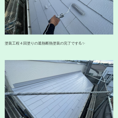
塗装工程４回塗りの遮熱断熱塗装の完了です💪✨