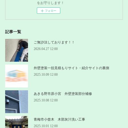
をお守りします！
フォロー
記事一覧
ご無沙汰しております！！
2026.04.27 12:00
外壁塗装一括見積もりサイト・紹介サイトの裏側
2025.10.09 12:00
あきる野市原小宮 外壁塗装部分補修
2025.10.08 12:00
青梅市小曾木 木部灰汁洗い工事
2025.10.01 12:00