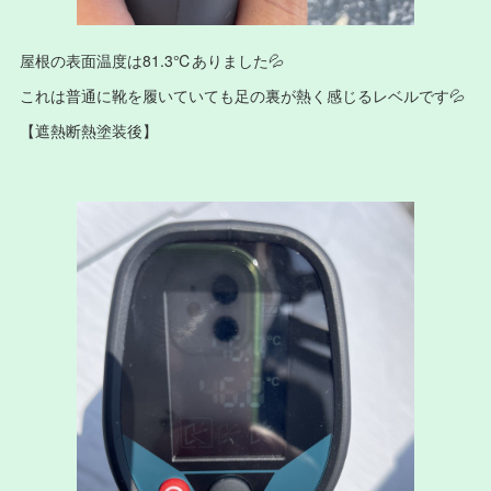
屋根の表面温度は81.3℃ありました💦
これは普通に靴を履いていても足の裏が熱く感じるレベルです💦
【遮熱断熱塗装後】