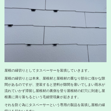
屋根の縁切りとしてタスペーサーを装填していきます。
屋根の縁切りとは本来、屋根材と屋根材の重なり部分に僅かな隙
間があるのですが、塗装すると塗料が隙間を塞いでしまい雨水が
流れていかず滞留し屋根材の裏側を登り屋根材の釘穴に到達し屋
根裏に滴り落ちるという毛細管現象が起きます。
それを防ぐ為にタスペーサーという専用の製品を装填し屋根の縁
切りを行ないます✨