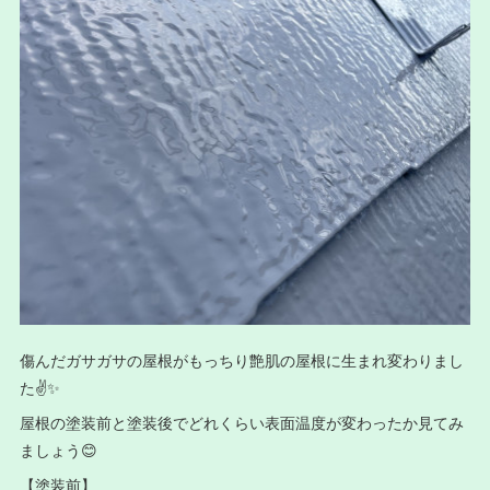
傷んだガサガサの屋根がもっちり艶肌の屋根に生まれ変わりまし
た✌️✨
屋根の塗装前と塗装後でどれくらい表面温度が変わったか見てみ
ましょう😊
【塗装前】