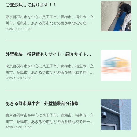
ご無沙汰しております！！
東京都羽村市を中心に八王子市、青梅市、福生市、立
川市、昭島市、あきる野市などの西多摩地域で唯一…
2026.04.27 12:00
外壁塗装一括見積もりサイト・紹介サイトの裏側
東京都羽村市を中心に八王子市、青梅市、福生市、立
川市、昭島市、あきる野市などの西多摩地域で唯一…
2025.10.09 12:00
あきる野市原小宮 外壁塗装部分補修
東京都羽村市を中心に八王子市、青梅市、福生市、立
川市、昭島市、あきる野市などの西多摩地域で唯一…
2025.10.08 12:00