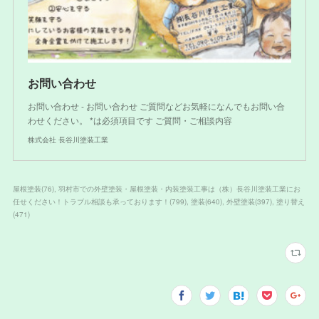
お問い合わせ
お問い合わせ - お問い合わせ ご質問などお気軽になんでもお問い合
わせください。 *は必須項目です ご質問・ご相談内容
株式会社 長谷川塗装工業
屋根塗装
(
76
)
羽村市での外壁塗装・屋根塗装・内装塗装工事は（株）長谷川塗装工業にお
任せください！トラブル相談も承っております！
(
799
)
塗装
(
640
)
外壁塗装
(
397
)
塗り替え
(
471
)