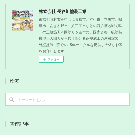
株式会社 長谷川塗装工業
東京都羽村市を中心に青梅市、福生市、立川市、昭
島市、あきる野市、八王子市などの西多摩地域で唯
一の正規施工４回塗りを基本に、国家資格一級塗装
技能士の職人が直接手掛ける正規施工の屋根塗装、
外壁塗装で安心の15年サイクルを提供し大切なお家
をお守りします！
フォロー
検索
関連記事